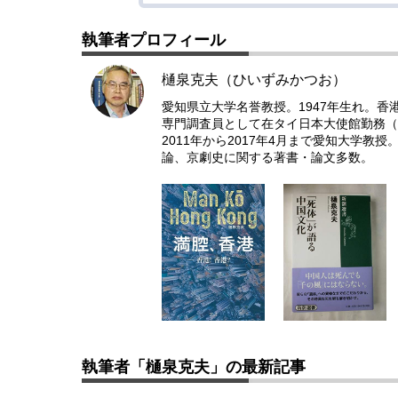
執筆者プロフィール
樋泉克夫（ひいずみかつお）
愛知県立大学名誉教授。1947年生れ。
専門調査員として在タイ日本大使館勤務（8
2011年から2017年4月まで愛知大学
論、京劇史に関する著書・論文多数。
執筆者「樋泉克夫」の最新記事