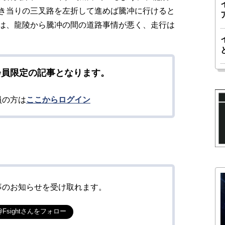
き当りの三叉路を左折して進めば騰冲に行けると
は、龍陵から騰冲の間の道路事情が悪く、走行は
会員限定の記事となります。
員の方は
ここからログイン
事のお知らせを受け取れます。
@Fsightさんをフォロー