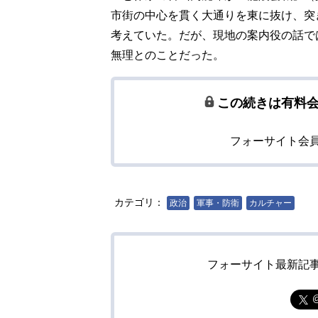
市街の中心を貫く大通りを東に抜け、突
考えていた。だが、現地の案内役の話で
無理とのことだった。
この続きは有料
フォーサイト会
カテゴリ：
政治
軍事・防衛
カルチャー
フォーサイト最新記