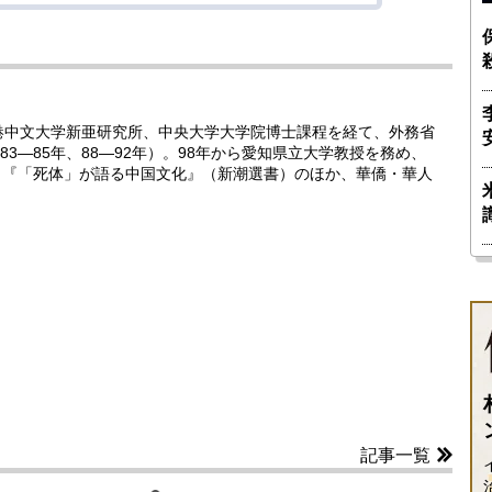
香港中文大学新亜研究所、中央大学大学院博士課程を経て、外務省
3―85年、88―92年）。98年から愛知県立大学教授を務め、
教授。『「死体」が語る中国文化』（新潮選書）のほか、華僑・華人
記事一覧