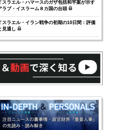
イスラエル・ハマースのガザ包括和平案が示す
アラブ・イスラーム８カ国の台頭
イスラエル・イラン戦争の初期の10日間：評価
と見通し