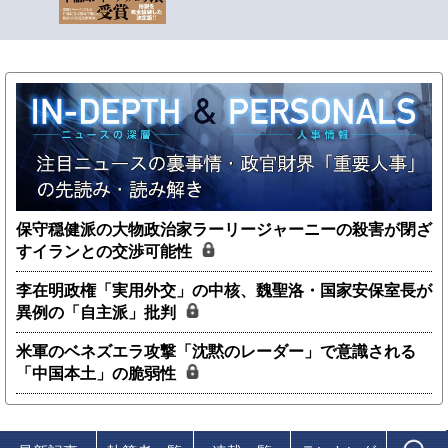
保守穏健派の大物政治家ラーリージャーニーの殺害が閉ざ
すイランとの交渉可能性
李在明政権「実用外交」の中核、魏聖洛・国家安保室長が
異例の「自主派」批判
米軍のベネズエラ攻撃「沈黙のレーダー」で意識される
「中国本土」の脆弱性