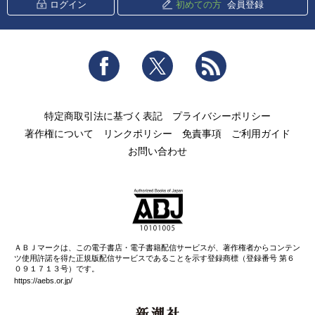
ログイン
初めての方
会員登録
Facebook
Twitter
RSS
特定商取引法に基づく表記
プライバシーポリシー
著作権について
リンクポリシー
免責事項
ご利用ガイド
お問い合わせ
ＡＢＪマークは、この電子書店・電子書籍配信サービスが、著作権者からコンテン
ツ使用許諾を得た正規版配信サービスであることを示す登録商標（登録番号 第６
０９１７１３号）です。
https://aebs.or.jp/
新潮社