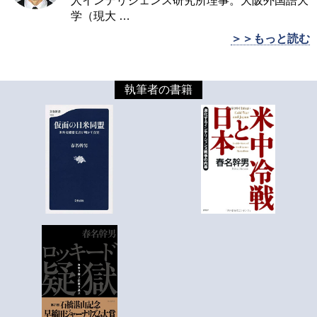
人インテリジェンス研究所理事。大阪外国語大
学（現大
…
＞＞もっと読む
執筆者の書籍