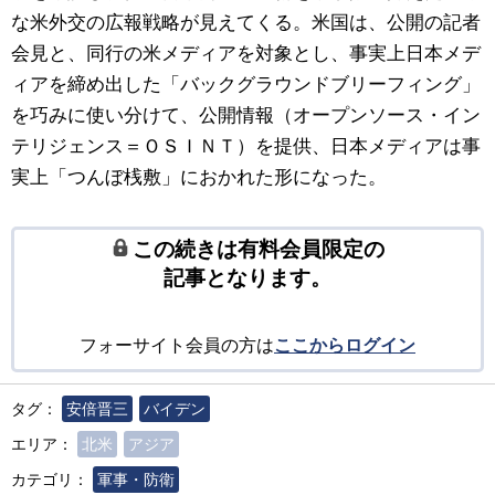
な米外交の広報戦略が見えてくる。米国は、公開の記者
会見と、同行の米メディアを対象とし、事実上日本メデ
ィアを締め出した「バックグラウンドブリーフィング」
を巧みに使い分けて、公開情報（オープンソース・イン
テリジェンス＝ＯＳＩＮＴ）を提供、日本メディアは事
実上「つんぼ桟敷」におかれた形になった。
この続きは有料会員限定の
記事となります。
フォーサイト会員の方は
ここからログイン
タグ：
安倍晋三
バイデン
エリア：
北米
アジア
カテゴリ：
軍事・防衛