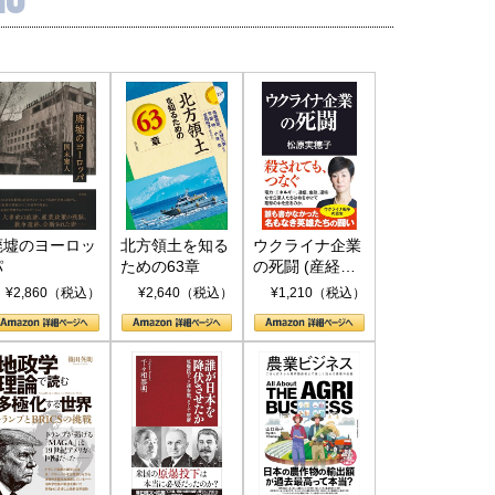
廃墟のヨーロッ
北方領土を知る
ウクライナ企業
パ
ための63章
の死闘 (産経セ
レクト S 039)
¥2,860（税込）
¥2,640（税込）
¥1,210（税込）