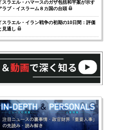
イスラエル・ハマースのガザ包括和平案が示す
アラブ・イスラーム８カ国の台頭
イスラエル・イラン戦争の初期の10日間：評価
と見通し