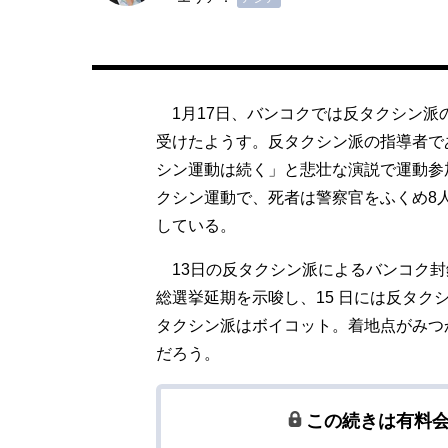
1月17日、バンコクでは反タクシン派
受けたようす。反タクシン派の指導者で
シン運動は続く」と悲壮な演説で運動参
クシン運動で、死者は警察官をふくめ8人
している。
13日の反タクシン派によるバンコク封
総選挙延期を示唆し、15 日には反タク
タクシン派はボイコット。着地点がみつ
だろう。
この続きは有料