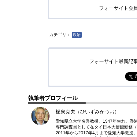
フォーサイト会
カテゴリ：
政治
フォーサイト最新記
執筆者プロフィール
樋泉克夫（ひいずみかつお）
愛知県立大学名誉教授。1947年生れ。
専門調査員として在タイ日本大使館勤務（8
2011年から2017年4月まで愛知大学