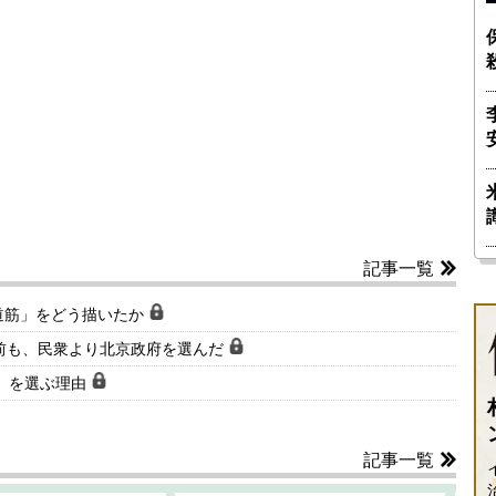
記事一覧
道筋」をどう描いたか
前も、民衆より北京政府を選んだ
路」を選ぶ理由
記事一覧