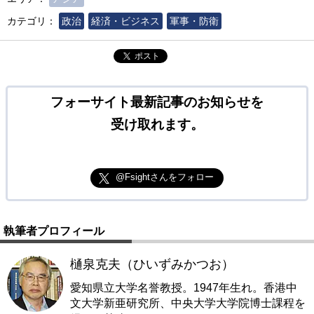
カテゴリ：
政治
経済・ビジネス
軍事・防衛
ポスト
フォーサイト最新記事のお知らせを
受け取れます。
@Fsightさんをフォロー
執筆者プロフィール
樋泉克夫（ひいずみかつお）
愛知県立大学名誉教授。1947年生れ。香港中
文大学新亜研究所、中央大学大学院博士課程を