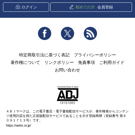
ログイン
初めての方
会員登録
Facebook
Twitter
RSS
特定商取引法に基づく表記
プライバシーポリシー
著作権について
リンクポリシー
免責事項
ご利用ガイド
お問い合わせ
ＡＢＪマークは、この電子書店・電子書籍配信サービスが、著作権者からコンテン
ツ使用許諾を得た正規版配信サービスであることを示す登録商標（登録番号 第６
０９１７１３号）です。
https://aebs.or.jp/