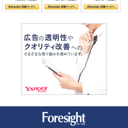
の顔
新潮社 Foresight