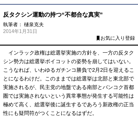
反タクシン運動の持つ“不都合な真実”
執筆者：
樋泉克夫
2014年1月31日
お気に入り登録
インラック政権は総選挙実施の方針を、一方の反タク
シン勢力は総選挙ボイコットの姿勢を崩してはいない。
こうなれば、いわゆるガチンコ勝負で2月2日を迎えるこ
とになるわけだ。このままでは総選挙は北部と東北部で
実施されるが、民主党の地盤である南部とバンコク首都
圏では実施されないという異常事態が発生する可能性は
極めて高く、総選挙後に誕生するであろう新政権の正当
性にも疑問符がつくことになるはずだ。