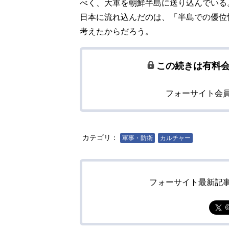
べく、大軍を朝鮮半島に送り込んでいる
日本に流れ込んだのは、「半島での優位
考えたからだろう。
この続きは有料
フォーサイト会
カテゴリ：
軍事・防衛
カルチャー
フォーサイト最新記