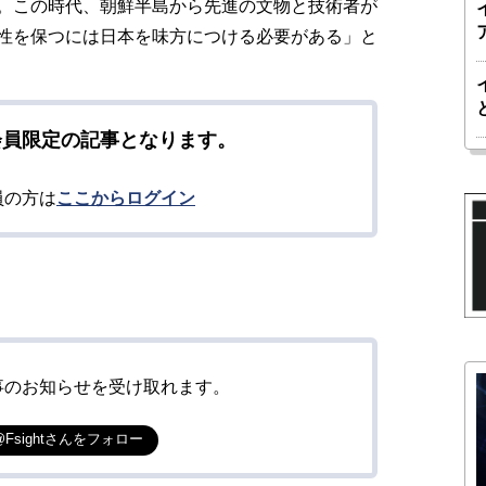
。この時代、朝鮮半島から先進の文物と技術者が
性を保つには日本を味方につける必要がある」と
会員限定の記事となります。
員の方は
ここからログイン
事のお知らせを受け取れます。
@Fsightさんをフォロー