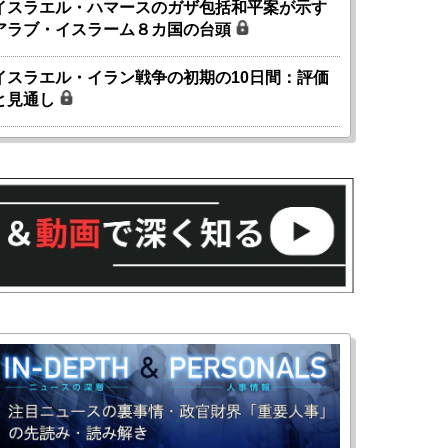
イスラエル・ハマースのガザ包括和平案が示す
アラブ・イスラーム８カ国の台頭
イスラエル・イラン戦争の初期の10日間：評価
と見通し