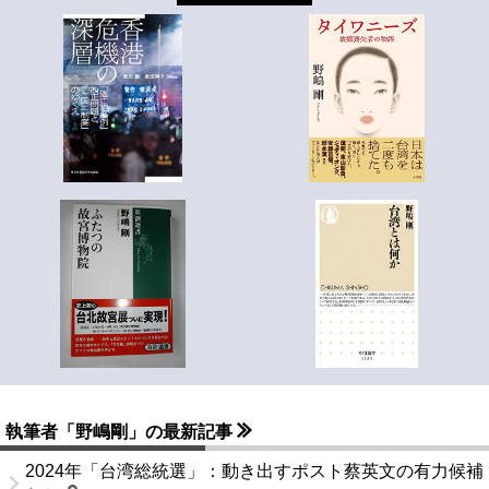
執筆者「野嶋剛」の最新記事
2024年「台湾総統選」：動き出すポスト蔡英文の有力候補