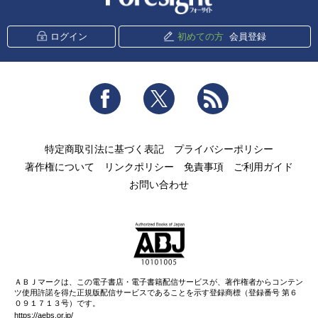
ログイン
初めての方
会員登録
Facebook
Twitter
RSS
特定商取引法に基づく表記
プライバシーポリシー
著作権について
リンクポリシー
免責事項
ご利用ガイド
お問い合わせ
ＡＢＪマークは、この電子書店・電子書籍配信サービスが、著作権者からコンテン
ツ使用許諾を得た正規版配信サービスであることを示す登録商標（登録番号 第６
０９１７１３号）です。
https://aebs.or.jp/