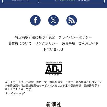
Facebook
Twitter
RSS
特定商取引法に基づく表記
プライバシーポリシー
著作権について
リンクポリシー
免責事項
ご利用ガイド
お問い合わせ
ＡＢＪマークは、この電子書店・電子書籍配信サービスが、著作権者からコンテン
ツ使用許諾を得た正規版配信サービスであることを示す登録商標（登録番号 第６
０９１７１３号）です。
https://aebs.or.jp/
新潮社