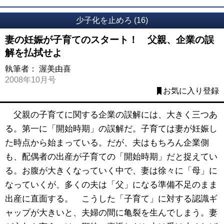
少子化を止めろ (16)
妻の妊娠が子育てのスタート！ 父親、企業の誤
解を払拭せよ
執筆者：
渥美由喜
2008年10月号
お気に入り登録
父親の子育てに関する企業の誤解には、大きく三つあ
る。第一に「開始時期」の誤解だ。子育ては妻が妊娠し
た時点から始まっている。だが、夫はもちろん企業側
も、配偶者の出産が子育ての「開始時期」だと捉えてい
る。お腹が大きくなっていく中で、妻は徐々に「母」に
なっていくが、多くの夫は「父」になる準備不足のまま
出産に直面する。 こうした「子育て」に対する認識ギ
ャップが大きいと、夫婦の間に亀裂を生んでしまう。妻