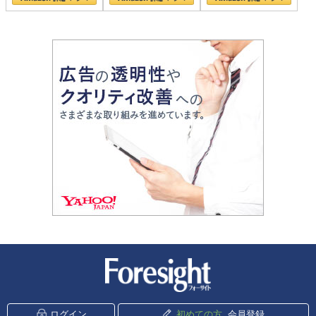
新潮社 Foresight
ログイン
初めての方
会員登録