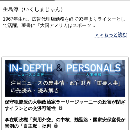
生島淳（いくしまじゅん）
1967年生れ。広告代理店勤務を経て93年よりライターとし
て活躍。著書に『大国アメリカはスポーツ
…
＞＞もっと読む
保守穏健派の大物政治家ラーリージャーニーの殺害が閉ざ
すイランとの交渉可能性
李在明政権「実用外交」の中核、魏聖洛・国家安保室長が
異例の「自主派」批判