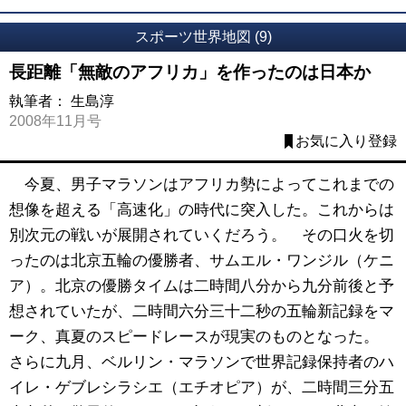
スポーツ世界地図 (9)
長距離「無敵のアフリカ」を作ったのは日本か
執筆者：
生島淳
2008年11月号
お気に入り登録
今夏、男子マラソンはアフリカ勢によってこれまでの
想像を超える「高速化」の時代に突入した。これからは
別次元の戦いが展開されていくだろう。 その口火を切
ったのは北京五輪の優勝者、サムエル・ワンジル（ケニ
ア）。北京の優勝タイムは二時間八分から九分前後と予
想されていたが、二時間六分三十二秒の五輪新記録をマ
ーク、真夏のスピードレースが現実のものとなった。
さらに九月、ベルリン・マラソンで世界記録保持者のハ
イレ・ゲブレシラシエ（エチオピア）が、二時間三分五