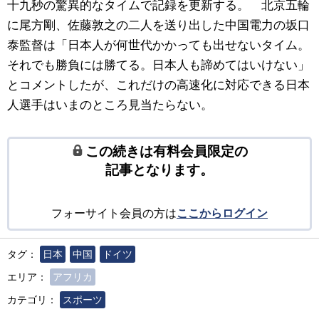
十九秒の驚異的なタイムで記録を更新する。 北京五輪
に尾方剛、佐藤敦之の二人を送り出した中国電力の坂口
泰監督は「日本人が何世代かかっても出せないタイム。
それでも勝負には勝てる。日本人も諦めてはいけない」
とコメントしたが、これだけの高速化に対応できる日本
人選手はいまのところ見当たらない。
この続きは有料会員限定の
記事となります。
フォーサイト会員の方は
ここからログイン
タグ：
日本
中国
ドイツ
エリア：
アフリカ
カテゴリ：
スポーツ