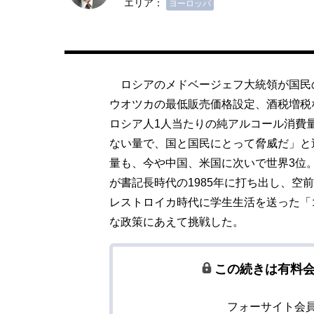
エリア：
ヨーロッパ
ロシアのメドベージェフ大統領が国民
ウオツカの最低販売価格設定、酒税増税
ロシア人1人当たりの純アルコール消費
ない量で、国と国民にとって脅威だ」と
量も、今や中国、米国に次いで世界3位
が書記長時代の1985年に打ち出し、空
レストロイカ時代に学生生活を送った「
な政策にあえて挑戦した。
この続きは有料
フォーサイト会