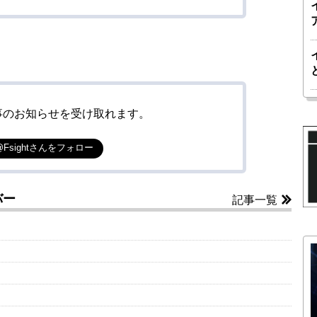
事のお知らせを受け取れます。
@Fsightさんをフォロー
バー
記事一覧