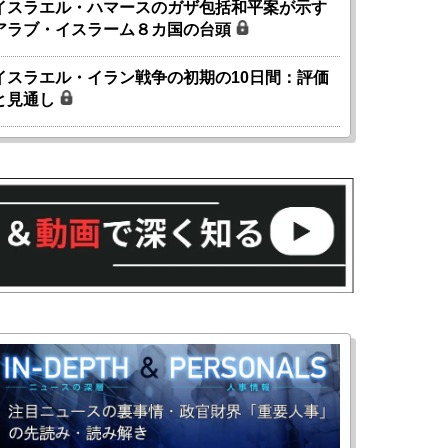
イスラエル・ハマースのガザ包括和平案が示す
アラブ・イスラーム８カ国の台頭
イスラエル・イラン戦争の初期の10日間：評価
と見通し