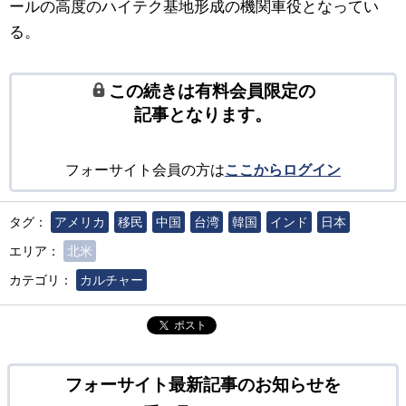
ールの高度のハイテク基地形成の機関車役となってい
る。
この続きは有料会員限定の
記事となります。
フォーサイト会員の方は
ここからログイン
タグ：
アメリカ
移民
中国
台湾
韓国
インド
日本
エリア：
北米
カテゴリ：
カルチャー
ポスト
フォーサイト最新記事のお知らせを