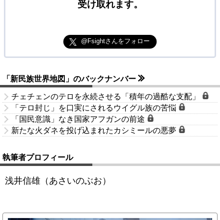
受け取れます。
@Fsightさんをフォロー
「新民族世界地図」のバックナンバー
チェチェンのテロを永続させる「積年の過酷な支配」
「テロ封じ」を口実にされるウイグル族の苦悩
「国民意識」なき国家アフガンの前途
新たな火ダネを投げ込まれたカシミールの悪夢
執筆者プロフィール
浅井信雄（あさいのぶお）