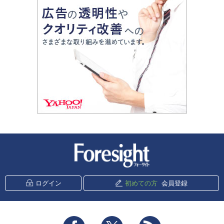
新潮社 Foresight
ログイン
初めての方
会員登録
Facebook
Twitter
RSS