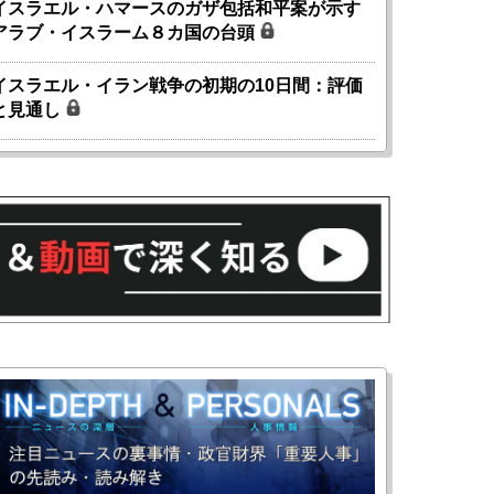
イスラエル・ハマースのガザ包括和平案が示す
アラブ・イスラーム８カ国の台頭
イスラエル・イラン戦争の初期の10日間：評価
と見通し