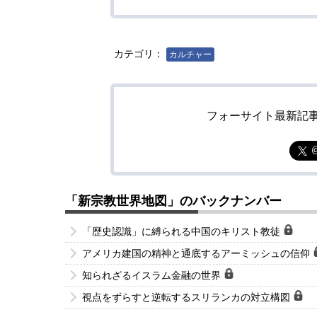
カテゴリ：
カルチャー
フォーサイト最新記
「新宗教世界地図」のバックナンバー
「歴史認識」に縛られる中国のキリスト教徒
アメリカ建国の精神と通底するアーミッシュの信仰
知られざるイスラム金融の世界
視点をずらすと逆転するスリランカの対立構図