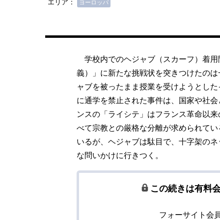
エリア：
ヨーロッパ
学校内でのヘジャブ（スカーフ）着用
義）」に新たな挑戦状を突きつけたのは
ャブを被ったまま授業を受けようとした
に通学を禁止された事件は、国家や社会
ンスの「ライシテ」はフランス革命以来
べて宗教との厳格な分離が求められてい
いるが、ヘジャブは駄目で、十字架のネ
な問いかけに行きつく。
この続きは有料
フォーサイト会