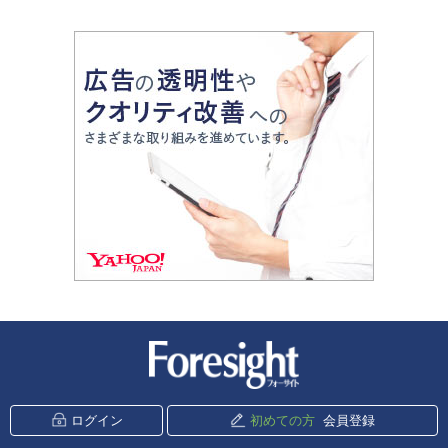
新潮社 Foresight
ログイン
初めての方
会員登録