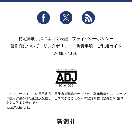
Facebook
Twitter
RSS
特定商取引法に基づく表記
プライバシーポリシー
著作権について
リンクポリシー
免責事項
ご利用ガイド
お問い合わせ
ＡＢＪマークは、この電子書店・電子書籍配信サービスが、著作権者からコンテン
ツ使用許諾を得た正規版配信サービスであることを示す登録商標（登録番号 第６
０９１７１３号）です。
https://aebs.or.jp/
新潮社