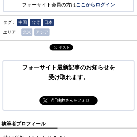
フォーサイト会員の方は
ここからログイン
タグ：
中国
台湾
日本
エリア：
北米
アジア
ポスト
フォーサイト最新記事のお知らせを
受け取れます。
@Fsightさんをフォロー
執筆者プロフィール