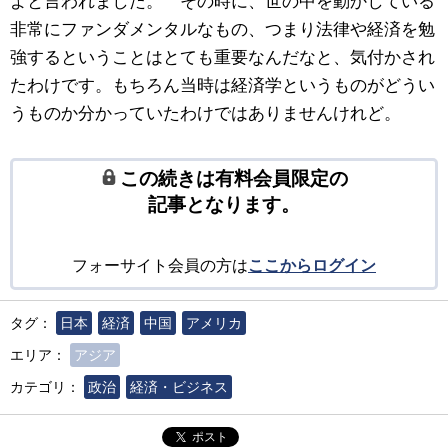
よと言われました。 その時に、世の中を動かしている
非常にファンダメンタルなもの、つまり法律や経済を勉
強するということはとても重要なんだなと、気付かされ
たわけです。もちろん当時は経済学というものがどうい
うものか分かっていたわけではありませんけれど。
この続きは有料会員限定の
記事となります。
フォーサイト会員の方は
ここからログイン
タグ：
日本
経済
中国
アメリカ
エリア：
アジア
カテゴリ：
政治
経済・ビジネス
ポスト