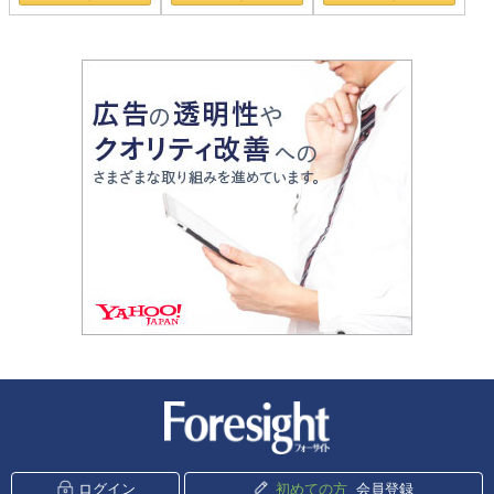
新潮社 Foresight
ログイン
初めての方
会員登録