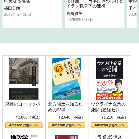
の更なる混迷
る課題――日本に求められる
米韓
イラン戦争下の連携
篠田英朗
千々
高橋雅英
2026年5月15日
202
2026年5月15日
廃墟のヨーロッパ
北方領土を知るた
ウクライナ企業の
めの63章
死闘 (産経セレク
ト S 039)
¥2,860（税込）
¥2,640（税込）
¥1,210（税込）