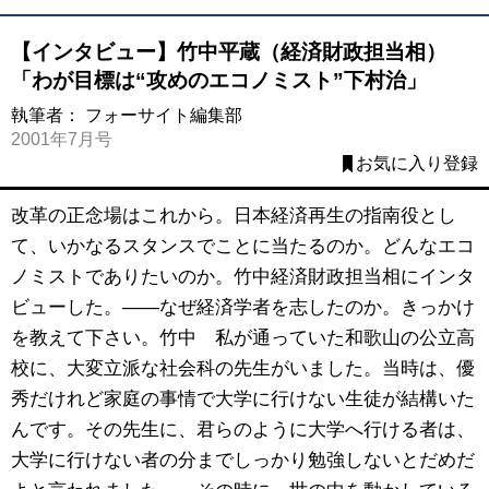
【インタビュー】竹中平蔵（経済財政担当相）
「わが目標は“攻めのエコノミスト”下村治」
執筆者：
フォーサイト編集部
2001年7月号
お気に入り登録
改革の正念場はこれから。日本経済再生の指南役とし
て、いかなるスタンスでことに当たるのか。どんなエコ
ノミストでありたいのか。竹中経済財政担当相にインタ
ビューした。――なぜ経済学者を志したのか。きっかけ
を教えて下さい。竹中 私が通っていた和歌山の公立高
校に、大変立派な社会科の先生がいました。当時は、優
秀だけれど家庭の事情で大学に行けない生徒が結構いた
んです。その先生に、君らのように大学へ行ける者は、
大学に行けない者の分までしっかり勉強しないとだめだ