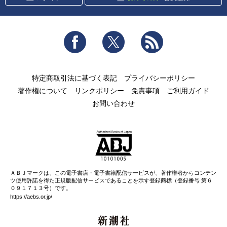
Facebook
Twitter
RSS
特定商取引法に基づく表記
プライバシーポリシー
著作権について
リンクポリシー
免責事項
ご利用ガイド
お問い合わせ
ＡＢＪマークは、この電子書店・電子書籍配信サービスが、著作権者からコンテン
ツ使用許諾を得た正規版配信サービスであることを示す登録商標（登録番号 第６
０９１７１３号）です。
https://aebs.or.jp/
新潮社