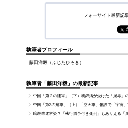
フォーサイト最新記
執筆者プロフィール
藤田洋毅（ふじたひろき）
執筆者「藤田洋毅」の最新記事
中国「第２の建軍」（下）胡錦濤が受けた「屈辱」
中国「第2の建軍」（上）「空天軍」創設で「宇宙
暗殺未遂容疑？「執行猶予付き死刑」もありえる「