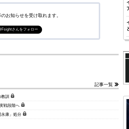
事のお知らせを受け取れます。
@Fsightさんをフォロー
記事一覧
の教訓
」実戦段階へ
周永康」処分