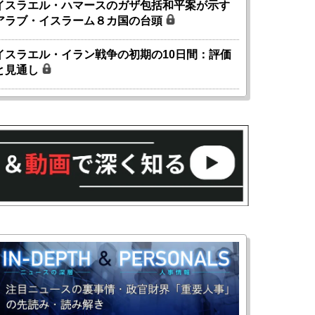
イスラエル・ハマースのガザ包括和平案が示す
アラブ・イスラーム８カ国の台頭
イスラエル・イラン戦争の初期の10日間：評価
と見通し