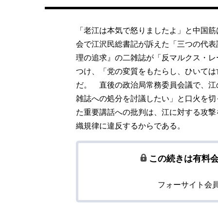
「老江は本気で怒りましたよ」と中国筋
会で江沢民総書記が訴えた「三つの代表
理の追求』の二雑誌が「反マルクス・レ
つけ、「党の変質をもたらし、ひいては
だ。 直後の政治局常務委員会議で、江
雑誌への処分を討議したい」と口火を切
た重要講話への批判は、江に対する攻撃
織規律に違反するからである。
この続きは有料
フォーサイト会