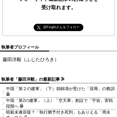
受け取れます。
@Fsightさんをフォロー
執筆者プロフィール
藤田洋毅（ふじたひろき）
執筆者「藤田洋毅」の最新記事
中国「第２の建軍」（下）胡錦濤が受けた「屈辱」の教訓
中国「第2の建軍」（上）「空天軍」創設で「宇宙」実戦
段階へ
暗殺未遂容疑？「執行猶予付き死刑」もありえる「周永