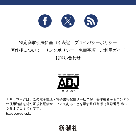
Facebook
Twitter
RSS
特定商取引法に基づく表記
プライバシーポリシー
著作権について
リンクポリシー
免責事項
ご利用ガイド
お問い合わせ
ＡＢＪマークは、この電子書店・電子書籍配信サービスが、著作権者からコンテン
ツ使用許諾を得た正規版配信サービスであることを示す登録商標（登録番号 第６
０９１７１３号）です。
https://aebs.or.jp/
新潮社