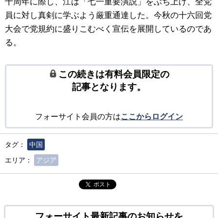
十周年に際し、江は「七一重要演説」をぶち上げ、全党
員に対し真剣に学ぶよう厳重通達した。今秋の十六回党
大会で党規約に盛りこむべく宣伝を展開しているのであ
る。
この続きは有料会員限定の
記事となります。
フォーサイト会員の方は
ここからログイン
タグ：
中国
エリア：
アジア
ポスト
フォーサイト最新記事のお知らせを