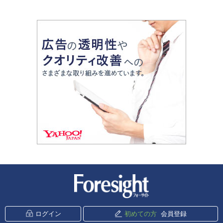
新潮社 Foresight
ログイン
初めての方
会員登録