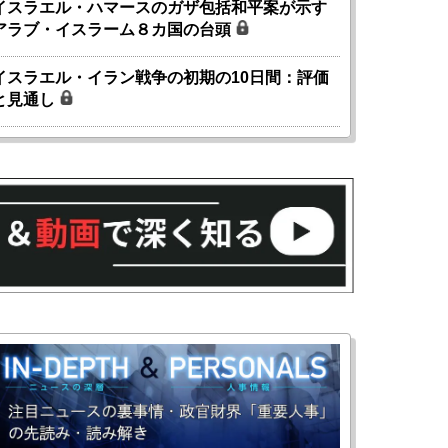
イスラエル・ハマースのガザ包括和平案が示す
アラブ・イスラーム８カ国の台頭
イスラエル・イラン戦争の初期の10日間：評価
と見通し