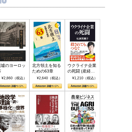
廃墟のヨーロッ
北方領土を知る
ウクライナ企業
パ
ための63章
の死闘 (産経セ
レクト S 039)
¥2,860（税込）
¥2,640（税込）
¥1,210（税込）