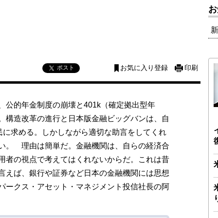
お
ポスト
お気に入り登録
印刷
公的年金制度の崩壊と401k（確定拠出型年
。構造改革の進行と日本版金融ビッグバンは、自
国民に求める。しかしながら適切な助言をしてくれ
い。 理由は簡単だ。金融機関は、自らの経済合
用者の視点で考えてはくれないからだ。これは昔
言えば、銀行や証券など日本の金融機関には思想
パークス・アセット・マネジメント投信社長の阿