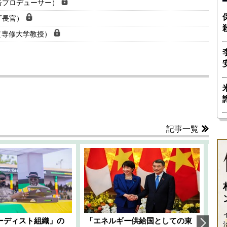
告プロデューサー）
庁長官）
（専修大学教授）
記事一覧
ーディスト組織」の
「エネルギー供給国としての東
韓