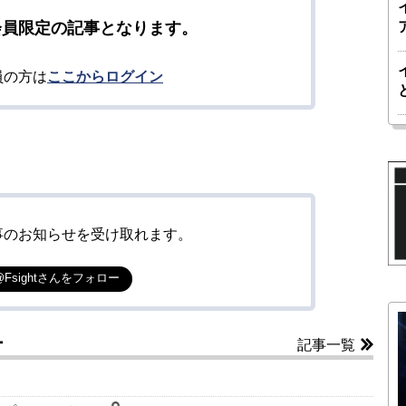
会員限定の記事となります。
員の方は
ここからログイン
事のお知らせを受け取れます。
@Fsightさんをフォロー
ー
記事一覧