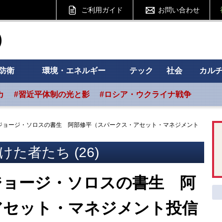
ご利用ガイド
お問い合わせ
ht フォーサイト
防衛
環境・エネルギー
テック
社会
カル
カ
#習近平体制の光と影
#ロシア・ウクライナ戦争
ジョージ・ソロスの書生 阿部修平（スパークス・アセット・マネジメント
た者たち (26)
ジョージ・ソロスの書生 阿
アセット・マネジメント投信