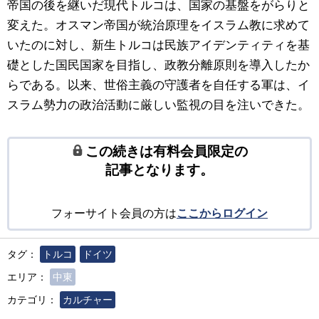
帝国の後を継いだ現代トルコは、国家の基盤をがらりと
変えた。オスマン帝国が統治原理をイスラム教に求めて
いたのに対し、新生トルコは民族アイデンティティを基
礎とした国民国家を目指し、政教分離原則を導入したか
らである。以来、世俗主義の守護者を自任する軍は、イ
スラム勢力の政治活動に厳しい監視の目を注いできた。
この続きは有料会員限定の
記事となります。
フォーサイト会員の方は
ここからログイン
タグ：
トルコ
ドイツ
エリア：
中東
カテゴリ：
カルチャー