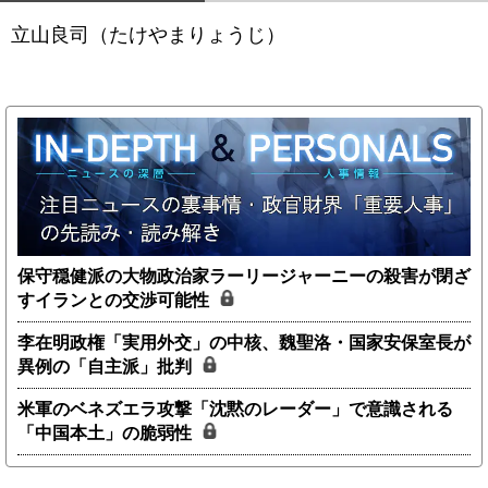
立山良司（たけやまりょうじ）
保守穏健派の大物政治家ラーリージャーニーの殺害が閉ざ
すイランとの交渉可能性
李在明政権「実用外交」の中核、魏聖洛・国家安保室長が
異例の「自主派」批判
米軍のベネズエラ攻撃「沈黙のレーダー」で意識される
「中国本土」の脆弱性