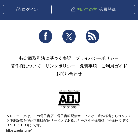
ログイン
初めての方
会員登録
Facebook
Twitter
RSS
特定商取引法に基づく表記
プライバシーポリシー
著作権について
リンクポリシー
免責事項
ご利用ガイド
お問い合わせ
ＡＢＪマークは、この電子書店・電子書籍配信サービスが、著作権者からコンテン
ツ使用許諾を得た正規版配信サービスであることを示す登録商標（登録番号 第６
０９１７１３号）です。
https://aebs.or.jp/