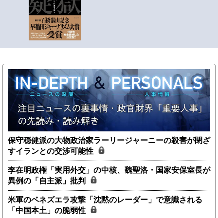
保守穏健派の大物政治家ラーリージャーニーの殺害が閉ざ
すイランとの交渉可能性
李在明政権「実用外交」の中核、魏聖洛・国家安保室長が
異例の「自主派」批判
米軍のベネズエラ攻撃「沈黙のレーダー」で意識される
「中国本土」の脆弱性