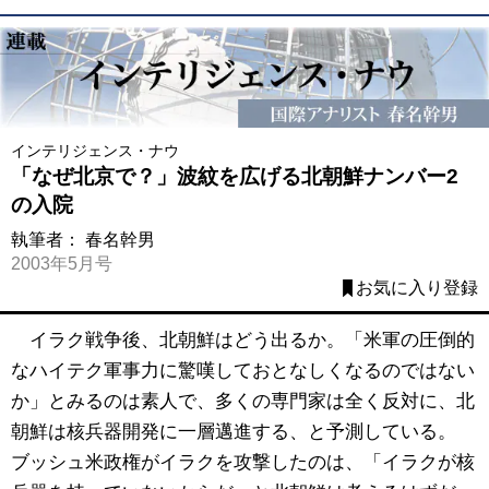
インテリジェンス・ナウ
「なぜ北京で？」波紋を広げる北朝鮮ナンバー2
の入院
執筆者：
春名幹男
2003年5月号
お気に入り登録
イラク戦争後、北朝鮮はどう出るか。「米軍の圧倒的
なハイテク軍事力に驚嘆しておとなしくなるのではない
か」とみるのは素人で、多くの専門家は全く反対に、北
朝鮮は核兵器開発に一層邁進する、と予測している。
ブッシュ米政権がイラクを攻撃したのは、「イラクが核