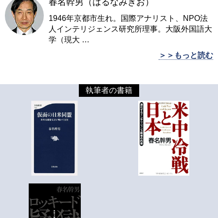
春名幹男（はるなみきお）
1946年京都市生れ。国際アナリスト、NPO法
人インテリジェンス研究所理事。大阪外国語大
学（現大
…
＞＞もっと読む
執筆者の書籍