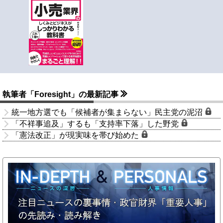
執筆者「Foresight」の最新記事
統一地方選でも「候補者が集まらない」民主党の泥沼
「不祥事追及」するも「支持率下落」した野党
「憲法改正」が現実味を帯び始めた