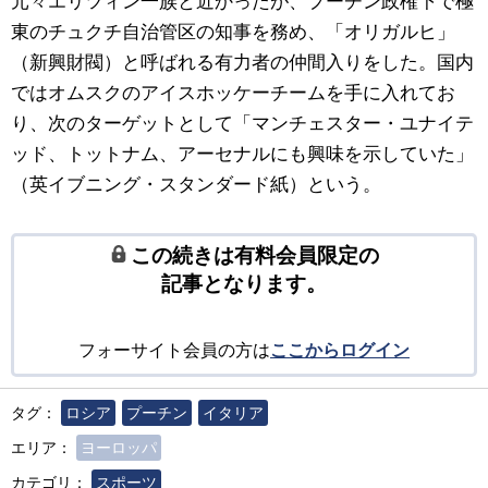
元々エリツィン一族と近かったが、プーチン政権下で極
東のチュクチ自治管区の知事を務め、「オリガルヒ」
（新興財閥）と呼ばれる有力者の仲間入りをした。国内
ではオムスクのアイスホッケーチームを手に入れてお
り、次のターゲットとして「マンチェスター・ユナイテ
ッド、トットナム、アーセナルにも興味を示していた」
（英イブニング・スタンダード紙）という。
この続きは有料会員限定の
記事となります。
フォーサイト会員の方は
ここからログイン
タグ：
ロシア
プーチン
イタリア
エリア：
ヨーロッパ
カテゴリ：
スポーツ