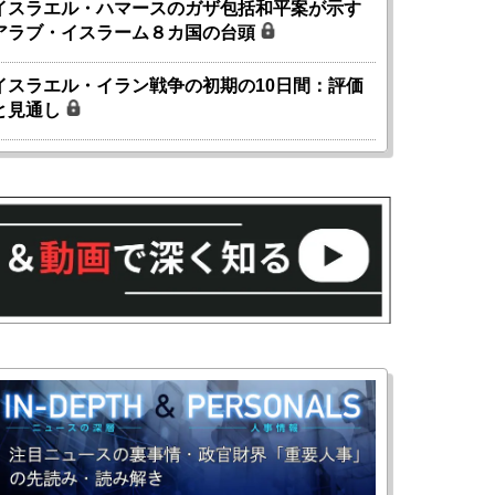
イスラエル・ハマースのガザ包括和平案が示す
アラブ・イスラーム８カ国の台頭
イスラエル・イラン戦争の初期の10日間：評価
と見通し