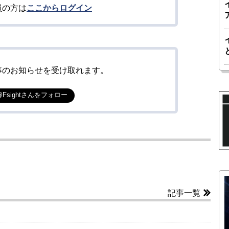
員の方は
ここからログイン
事のお知らせを受け取れます。
@Fsightさんをフォロー
記事一覧