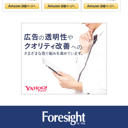
の顔
新潮社 Foresight