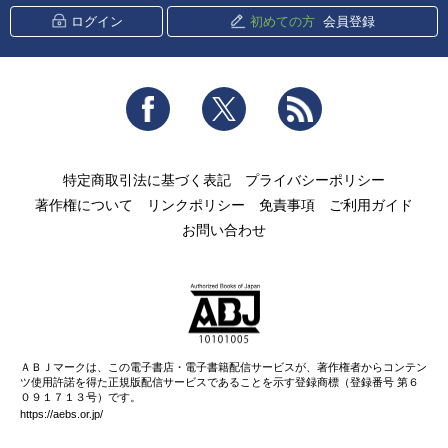
ログイン
初めての方
会員登録
Facebook
Twitter
RSS
特定商取引法に基づく表記
プライバシーポリシー
著作権について
リンクポリシー
免責事項
ご利用ガイド
お問い合わせ
ＡＢＪマークは、この電子書店・電子書籍配信サービスが、著作権者からコンテン
ツ使用許諾を得た正規版配信サービスであることを示す登録商標（登録番号 第６
０９１７１３号）です。
https://aebs.or.jp/