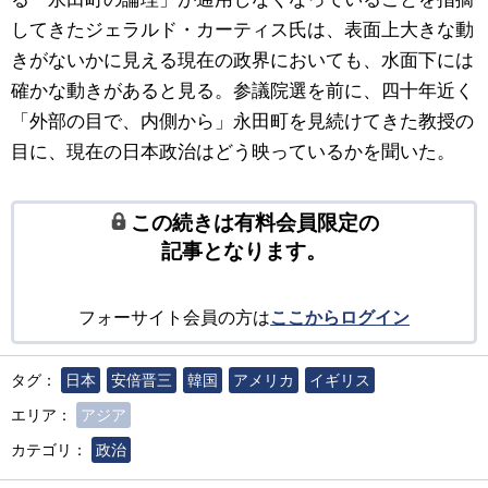
してきたジェラルド・カーティス氏は、表面上大きな動
きがないかに見える現在の政界においても、水面下には
確かな動きがあると見る。参議院選を前に、四十年近く
「外部の目で、内側から」永田町を見続けてきた教授の
目に、現在の日本政治はどう映っているかを聞いた。
この続きは有料会員限定の
記事となります。
フォーサイト会員の方は
ここからログイン
タグ：
日本
安倍晋三
韓国
アメリカ
イギリス
エリア：
アジア
カテゴリ：
政治