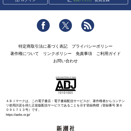
Facebook
Twitter
RSS
特定商取引法に基づく表記
プライバシーポリシー
著作権について
リンクポリシー
免責事項
ご利用ガイド
お問い合わせ
ＡＢＪマークは、この電子書店・電子書籍配信サービスが、著作権者からコンテン
ツ使用許諾を得た正規版配信サービスであることを示す登録商標（登録番号 第６
０９１７１３号）です。
https://aebs.or.jp/
新潮社