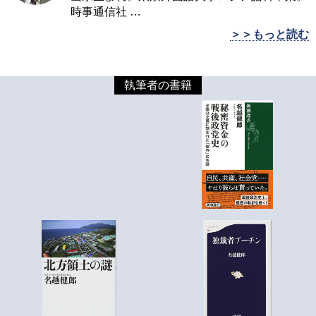
時事通信社
…
＞＞もっと読む
執筆者の書籍