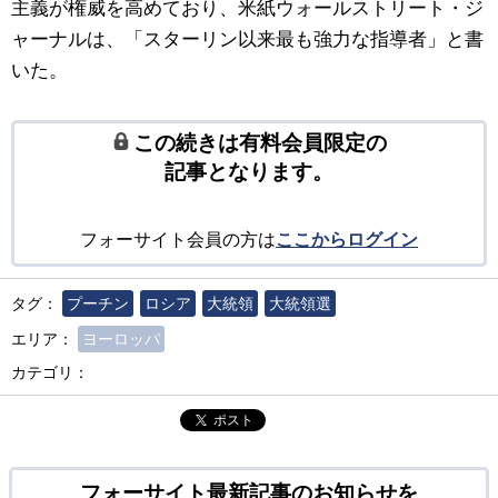
主義が権威を高めており、米紙ウォールストリート・ジ
ャーナルは、「スターリン以来最も強力な指導者」と書
いた。
この続きは有料会員限定の
記事となります。
フォーサイト会員の方は
ここからログイン
タグ：
プーチン
ロシア
大統領
大統領選
エリア：
ヨーロッパ
カテゴリ：
ポスト
フォーサイト最新記事のお知らせを