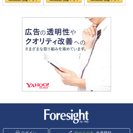
新潮社 Foresight
ログイン
初めての方
会員登録