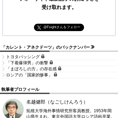
受け取れます。
@Fsightさんをフォロー
「カレント・アネクドーツ」のバックナンバー
トヨタバッシング
「下着爆弾男」の衝撃
「まぼろしの方」の存在感
ロシアの「国家的惨事」
執筆者プロフィール
名越健郎（なごしけんろう）
拓殖大学海外事情研究所客員教授。1953年岡
山県生まれ。東京外国語大学ロシア語科卒業。