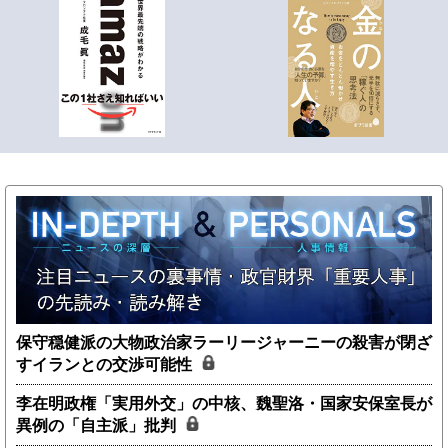
保守穏健派の大物政治家ラーリージャーニーの殺害が閉ざ
すイランとの交渉可能性
李在明政権「実用外交」の中核、魏聖洛・国家安保室長が
異例の「自主派」批判