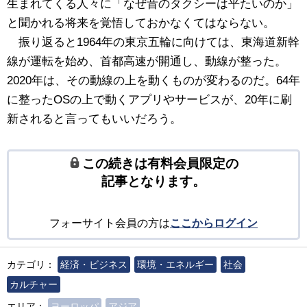
生まれてくる人々に「なぜ昔のタクシーは平たいのか」
と聞かれる将来を覚悟しておかなくてはならない。
振り返ると1964年の東京五輪に向けては、東海道新幹
線が運転を始め、首都高速が開通し、動線が整った。
2020年は、その動線の上を動くものが変わるのだ。64年
に整ったOSの上で動くアプリやサービスが、20年に刷
新されると言ってもいいだろう。
この続きは有料会員限定の
記事となります。
フォーサイト会員の方は
ここからログイン
カテゴリ：
経済・ビジネス
環境・エネルギー
社会
カルチャー
エリア：
ヨーロッパ
アジア