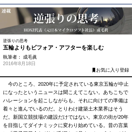
逆張りの思考
五輪よりもビフォア・アフターを楽しむ
執筆者：
成毛眞
2016年8月18日
お気に入り登録
今のところ、2020年に予定されている東京五輪が中止
になったというニュースは聞こえてこない。あちこちで
ハレーションを起こしながらも、それに向けての準備は
着々と進んでいるのだ。とりわけ建築土木業界はそう
だ。新国立競技場の建設だけではない。東京の街が20年
を目指してダイナミックに変わり始めている。昔の言葉