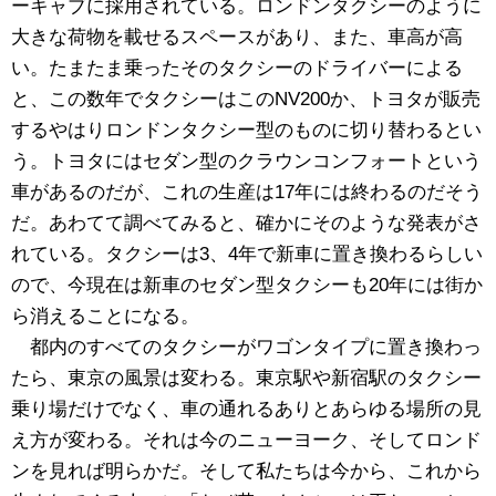
ーキャブに採用されている。ロンドンタクシーのように
大きな荷物を載せるスペースがあり、また、車高が高
い。たまたま乗ったそのタクシーのドライバーによる
と、この数年でタクシーはこのNV200か、トヨタが販売
するやはりロンドンタクシー型のものに切り替わるとい
う。トヨタにはセダン型のクラウンコンフォートという
車があるのだが、これの生産は17年には終わるのだそう
だ。あわてて調べてみると、確かにそのような発表がさ
れている。タクシーは3、4年で新車に置き換わるらしい
ので、今現在は新車のセダン型タクシーも20年には街か
ら消えることになる。
都内のすべてのタクシーがワゴンタイプに置き換わっ
たら、東京の風景は変わる。東京駅や新宿駅のタクシー
乗り場だけでなく、車の通れるありとあらゆる場所の見
え方が変わる。それは今のニューヨーク、そしてロンド
ンを見れば明らかだ。そして私たちは今から、これから