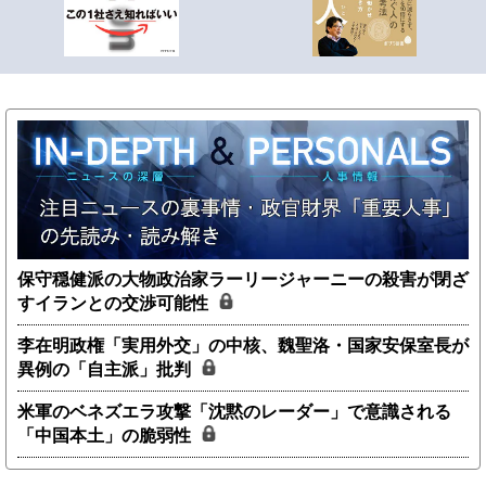
保守穏健派の大物政治家ラーリージャーニーの殺害が閉ざ
すイランとの交渉可能性
李在明政権「実用外交」の中核、魏聖洛・国家安保室長が
異例の「自主派」批判
米軍のベネズエラ攻撃「沈黙のレーダー」で意識される
「中国本土」の脆弱性