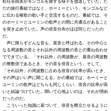
松任谷由実がモンゴルを旅する様子を放送していた。た
だの旅行番組ではなく、ホーミーという、モンゴルなど
に伝わる喉歌の歌い手と交流するものだ。番組では、そ
のホーミーとユーミンの歌声との間に共通点があること
を突き止めていた。声の倍音分布がほぼ同じだったの
だ。
声に限らずどんな音も、基音と呼ばれる、その中心と
なる周波数の音とそれ以外の周波数の音との重ね合わせ
でできている。「それ以外」の周波数が、基音の周波数
の整数倍であるとき、その音を倍音という。そして、
「それ以外」の周波数に占める倍音の比率が高いとき、
その声はいい声に聞こえる。かの番組では、ホーミーと
ユーミンの歌声はどちらも同じくらい、倍音の比率が高
いと結論づけていた。聞いて心地よいのは、それが理由
だったのだ。
こういった知識に基づいて、倍音を際立たせるように