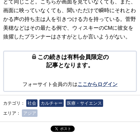
とて同じこと。こちらが画面を見ていなくても、また、
画面に映っていなくても、聞いただけで瞬時にそれとわ
かる声の持ち主は人を引きつける力を持っている。菅野
美穂などはその最たる例で、ウィスキーのCMに彼女を
抜擢したプランナーはさすがとしか言いようがない。
この続きは有料会員限定の
記事となります。
フォーサイト会員の方は
ここからログイン
カテゴリ：
社会
カルチャー
医療・サイエンス
エリア：
アジア
ポスト