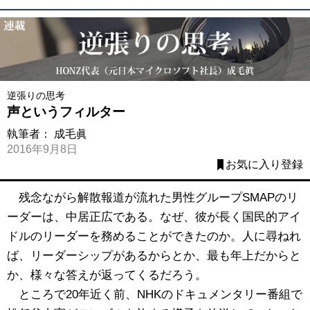
逆張りの思考
声というフィルター
執筆者：
成毛眞
2016年9月8日
お気に入り登録
残念ながら解散報道が流れた男性グループSMAPのリ
ーダーは、中居正広である。なぜ、彼が長く国民的アイ
ドルのリーダーを務めることができたのか。人に尋ねれ
ば、リーダーシップがあるからとか、最も年上だからと
か、様々な答えが返ってくるだろう。
ところで20年近く前、NHKのドキュメンタリー番組で