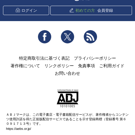
ログイン
初めての方
会員登録
Facebook
Twitter
RSS
特定商取引法に基づく表記
プライバシーポリシー
著作権について
リンクポリシー
免責事項
ご利用ガイド
お問い合わせ
ＡＢＪマークは、この電子書店・電子書籍配信サービスが、著作権者からコンテン
ツ使用許諾を得た正規版配信サービスであることを示す登録商標（登録番号 第６
０９１７１３号）です。
https://aebs.or.jp/