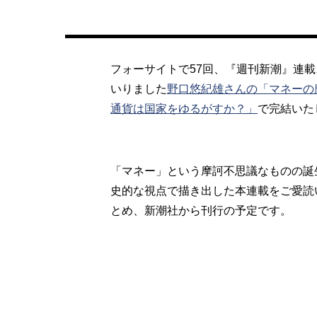
フォーサイトで57回、『週刊新潮』連載
いりました
野口悠紀雄さんの「マネーの
通貨は国家をゆるがすか？」
で完結いた
「マネー」という摩訶不思議なものの誕
史的な視点で描き出した本連載をご愛読
とめ、新潮社から刊行の予定です。