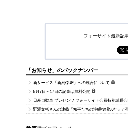
フォーサイト最新記
「お知らせ」のバックナンバー
新サービス「新潮QUE」への統合について
5月7日～17日の記事は無料公開
日産自動車 プレゼンツ フォーサイト会員特別試乗
野添文彬さんの連載『知事たちの沖縄復帰50年』が