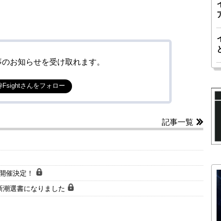
事のお知らせを受け取れます。
@Fsightさんをフォロー
記事一覧
会開催決定！
新潮選書になりました