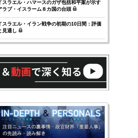
イスラエル・ハマースのガザ包括和平案が示す
アラブ・イスラーム８カ国の台頭
イスラエル・イラン戦争の初期の10日間：評価
と見通し