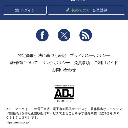
ログイン
初めての方
会員登録
Facebook
Twitter
RSS
特定商取引法に基づく表記
プライバシーポリシー
著作権について
リンクポリシー
免責事項
ご利用ガイド
お問い合わせ
ＡＢＪマークは、この電子書店・電子書籍配信サービスが、著作権者からコンテン
ツ使用許諾を得た正規版配信サービスであることを示す登録商標（登録番号 第６
０９１７１３号）です。
https://aebs.or.jp/