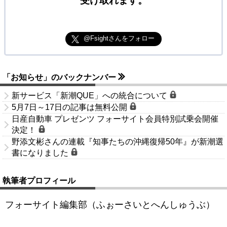
受け取れます。
@Fsightさんをフォロー
「お知らせ」のバックナンバー
新サービス「新潮QUE」への統合について
5月7日～17日の記事は無料公開
日産自動車 プレゼンツ フォーサイト会員特別試乗会開催
決定！
野添文彬さんの連載『知事たちの沖縄復帰50年』が新潮選
書になりました
執筆者プロフィール
フォーサイト編集部（ふぉーさいとへんしゅうぶ）