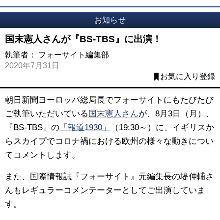
お知らせ
国末憲人さんが『BS-TBS』に出演！
執筆者：
フォーサイト編集部
2020年7月31日
お気に入り登録
朝日新聞ヨーロッパ総局長でフォーサイトにもたびたび
ご執筆いただいている
国末憲人さん
が、8月3日（月）、
『BS-TBS』の
「報道1930」
（19:30～）に、イギリスか
らスカイプでコロナ禍における欧州の様々な動きについ
てコメントします。
また、国際情報誌『フォーサイト』
元編集長の堤伸輔さ
んもレギュラーコメンテーターとしてご出演していま
す。