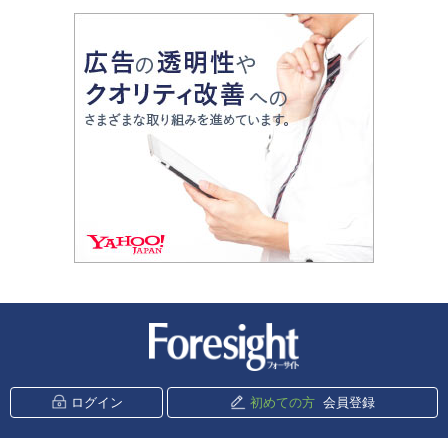
新潮社 Foresight
ログイン
初めての方
会員登録