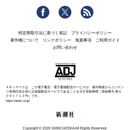
Facebook
Twitter
RSS
特定商取引法に基づく表記
プライバシーポリシー
著作権について
リンクポリシー
免責事項
ご利用ガイド
お問い合わせ
ＡＢＪマークは、この電子書店・電子書籍配信サービスが、著作権者からコンテン
ツ使用許諾を得た正規版配信サービスであることを示す登録商標（登録番号 第６
０９１７１３号）です。
https://aebs.or.jp/
新潮社
Copyright © 2026 SHINCHOSHA All Rights Reserved.