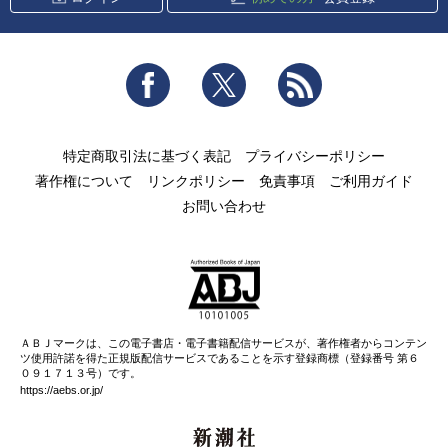
Facebook
Twitter
RSS
特定商取引法に基づく表記
プライバシーポリシー
著作権について
リンクポリシー
免責事項
ご利用ガイド
お問い合わせ
ＡＢＪマークは、この電子書店・電子書籍配信サービスが、著作権者からコンテン
ツ使用許諾を得た正規版配信サービスであることを示す登録商標（登録番号 第６
０９１７１３号）です。
https://aebs.or.jp/
新潮社