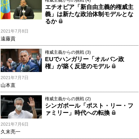
エチオピア「新自由主義的権威主
義」は新たな政治体制モデルとな
るか
2021年7月8日
遠藤貢
権威主義からの挑戦 (3)
EUでハンガリー「オルバン政
権」が築く反逆のモデル
2021年7月7日
山本直
権威主義からの挑戦 (2)
シンガポール「ポスト・リー・フ
ァミリー」時代への転換
2021年7月6日
久末亮一