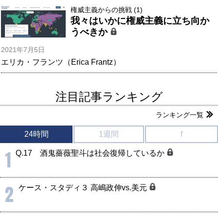
権威主義からの挑戦 (1)
我々はいかに権威主義に立ち向か
うべきか
2021年7月5日
エリカ・フランツ（Erica Frantz）
注目記事ランキング
ランキング一覧
24時間
1週間
f
1
Q.17 酒鬼薔薇聖斗は社会復帰しているか
2
ケース・スタディ３ 高嶋政伸vs.美元