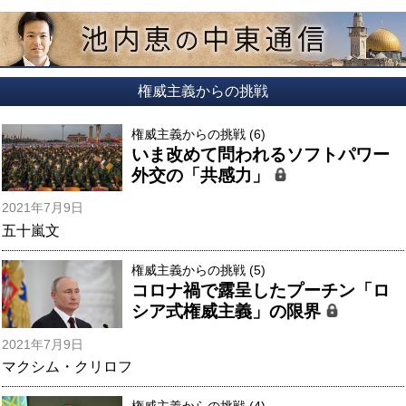
権威主義からの挑戦
権威主義からの挑戦 (6)
いま改めて問われるソフトパワー
外交の「共感力」
2021年7月9日
五十嵐文
権威主義からの挑戦 (5)
コロナ禍で露呈したプーチン「ロ
シア式権威主義」の限界
2021年7月9日
マクシム・クリロフ
権威主義からの挑戦 (4)