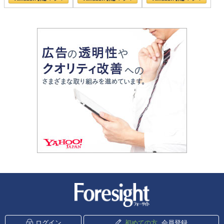
新潮社 Foresight
ログイン
初めての方
会員登録