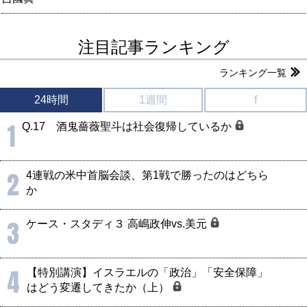
注目記事ランキング
ランキング一覧
24時間
1週間
f
1
Q.17 酒鬼薔薇聖斗は社会復帰しているか
2
4連戦の米中首脳会談、第1戦で勝ったのはどちら
か
3
ケース・スタディ３ 高嶋政伸vs.美元
4
【特別講演】イスラエルの「政治」「安全保障」
はどう変遷してきたか（上）