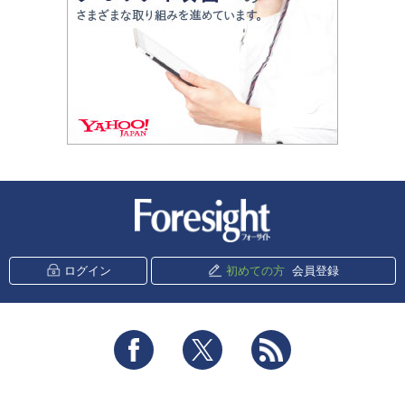
新潮社 Foresight
ログイン
初めての方
会員登録
Facebook
Twitter
RSS