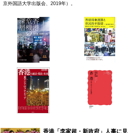
京外国語大学出版会、2019年）。
香港「李家超・新政府」人事に見