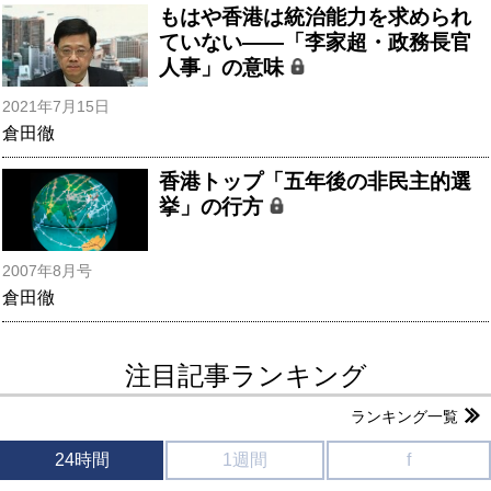
もはや香港は統治能力を求められ
ていない――「李家超・政務長官
人事」の意味
2021年7月15日
倉田徹
香港トップ「五年後の非民主的選
挙」の行方
2007年8月号
倉田徹
注目記事ランキング
ランキング一覧
24時間
1週間
f