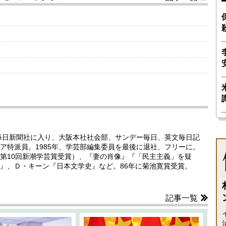
。毎日新聞社に入り、大阪本社社会部、サンデー毎日、英文毎日記
ア特派員。1985年、学芸部編集委員を最後に退社、フリーに。
第10回新潮学芸賞受賞）、『妻の肖像』『「民主主義」を疑
』、Ｄ・キーン『日本文学史』など。86年に菊池寛賞受賞。
記事一覧