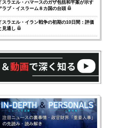
イスラエル・ハマースのガザ包括和平案が示す
アラブ・イスラーム８カ国の台頭
イスラエル・イラン戦争の初期の10日間：評価
と見通し