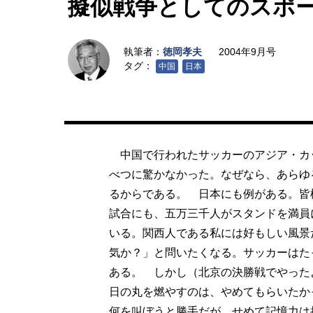
擬似戦争としてのスポ
執筆者：
徳岡孝夫
2004年9月号
タグ：
中国
日本
中国で行われたサッカーのアジア・カ
べつに驚かなかった。なぜなら、あらゆ
るからである。 日本にも例がある。皆
試合にも、五万三千人がスタンドを満員
いる。関西人である私には好もしい風景
気か？」と問いたくなる。サッカーはた
ある。 しかし（北京の決勝戦でやった
日の丸を燃やすのは、やめてもらいたか
何を叫ぼうと勝手だが、せめて記憶力は