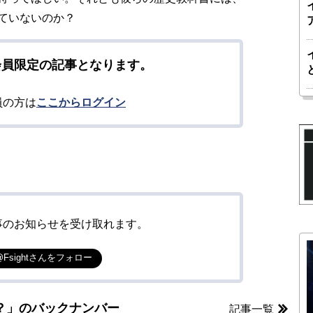
ていないのか？
会員限定の記事となります。
員の方は
ここからログイン
事のお知らせを受け取れます。
@Fsightさんをフォロー
？」のバックナンバー
記事一覧