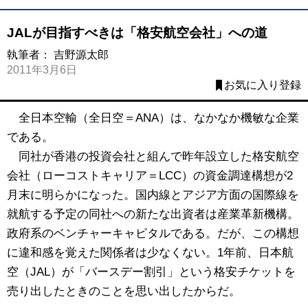
JALが目指すべきは「格安航空会社」への道
執筆者：
吉野源太郎
2011年3月6日
お気に入り登録
全日本空輸（全日空＝ANA）は、なかなか機敏な企業
である。
同社が香港の投資会社と組んで昨年設立した格安航空
会社（ローコストキャリア＝LCC）の資金調達構想が2
月末に明らかになった。国内線とアジア方面の国際線を
就航する予定の同社への新たな出資者は産業革新機構。
政府系のベンチャーキャピタルである。だが、この構想
に違和感を覚えた関係者は少なくない。1年前、日本航
空（JAL）が「バースデー割引」という格安チケットを
売り出したときのことを思い出したからだ。