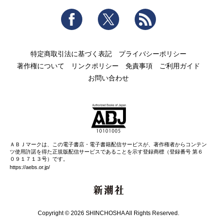
Facebook
Twitter
RSS
特定商取引法に基づく表記
プライバシーポリシー
著作権について
リンクポリシー
免責事項
ご利用ガイド
お問い合わせ
ＡＢＪマークは、この電子書店・電子書籍配信サービスが、著作権者からコンテン
ツ使用許諾を得た正規版配信サービスであることを示す登録商標（登録番号 第６
０９１７１３号）です。
https://aebs.or.jp/
新潮社
Copyright © 2026 SHINCHOSHA All Rights Reserved.