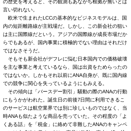
の歴史を考えると、その観測もあながち根拠が無いとは
言い切れない。
欧米で生まれたLCCの基本的なビジネスモデルは、国
内の短距離路線が主戦場だ。しかし、この新会社の狙い
は主に国際線だという。アジアの国際線が成長市場だか
らでもあるが、国内事業に積極的でない理由はそれだけ
ではなさそうだ。
そもそも新会社がデフレに悩む日本国内での価格破壊
を主な事業と考えているなら、国は出資をためらったの
ではないか。しかもそれ以前にANA自身が、既に国内線
での競争に関心を失っているようにもみえる。
その傾向は「バースデー割引」騒動の際のANAの行動
にもうかがわれた。誕生日の前後7日間に利用できるこ
のサービスは航空業界では別に珍しいものではなく、当
時ANAも似たような商品を売っていた。その程度の「よ
くある話」を「税金」に絡めて非難したANAのキャンペ