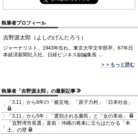
執筆者プロフィール
吉野源太郎（よしのげんたろう）
ジャーナリスト。1943年生れ。東京大学文学部卒。67年日
本経済新聞社入社。日経ビジネス副編集長
…
＞＞もっと読む
執筆者「吉野源太郎」の最新記事
「3.11」から6年の「被災地」「原子力村」「日本社会」
「3.11」から5年：「選別される棄民」と「女の革命」
「宜野湾市長選」直前：沖縄の将来に立ちはだかる「本
土」の壁