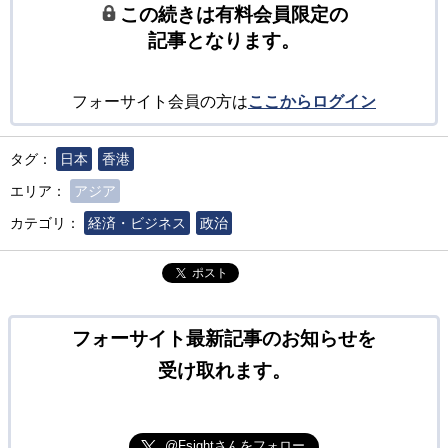
この続きは有料会員限定の
記事となります。
フォーサイト会員の方は
ここからログイン
タグ：
日本
香港
エリア：
アジア
カテゴリ：
経済・ビジネス
政治
ポスト
フォーサイト最新記事のお知らせを
受け取れます。
@Fsightさんをフォロー