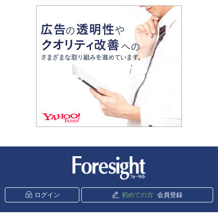
新潮社 Foresight
ログイン
初めての方
会員登録