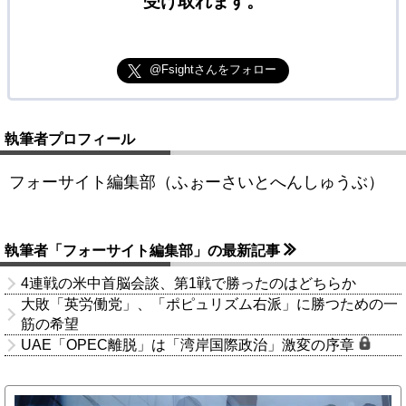
受け取れます。
@Fsightさんをフォロー
執筆者プロフィール
フォーサイト編集部（ふぉーさいとへんしゅうぶ）
執筆者「フォーサイト編集部」の最新記事
4連戦の米中首脳会談、第1戦で勝ったのはどちらか
大敗「英労働党」、「ポピュリズム右派」に勝つための一
筋の希望
UAE「OPEC離脱」は「湾岸国際政治」激変の序章