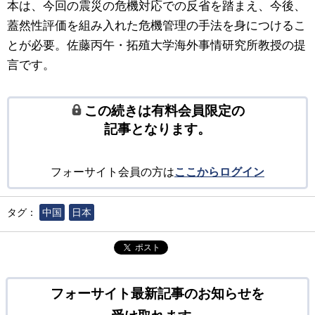
本は、今回の震災の危機対応での反省を踏まえ、今後、
蓋然性評価を組み入れた危機管理の手法を身につけるこ
とが必要。佐藤丙午・拓殖大学海外事情研究所教授の提
言です。
この続きは有料会員限定の
記事となります。
フォーサイト会員の方は
ここからログイン
タグ：
中国
日本
ポスト
フォーサイト最新記事のお知らせを