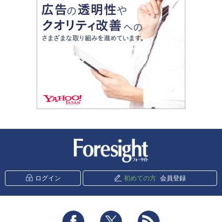
新潮社 Foresight
ログイン
初めての方
会員登録
Facebook
Twitter
RSS