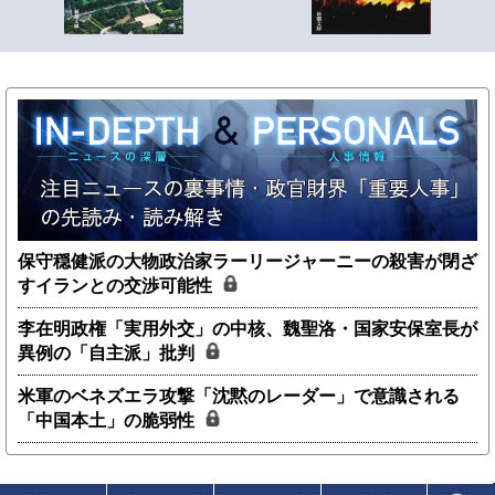
保守穏健派の大物政治家ラーリージャーニーの殺害が閉ざ
すイランとの交渉可能性
李在明政権「実用外交」の中核、魏聖洛・国家安保室長が
異例の「自主派」批判
米軍のベネズエラ攻撃「沈黙のレーダー」で意識される
「中国本土」の脆弱性