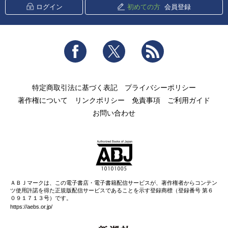
ログイン
初めての方
会員登録
Facebook
Twitter
RSS
特定商取引法に基づく表記
プライバシーポリシー
著作権について
リンクポリシー
免責事項
ご利用ガイド
お問い合わせ
ＡＢＪマークは、この電子書店・電子書籍配信サービスが、著作権者からコンテン
ツ使用許諾を得た正規版配信サービスであることを示す登録商標（登録番号 第６
０９１７１３号）です。
https://aebs.or.jp/