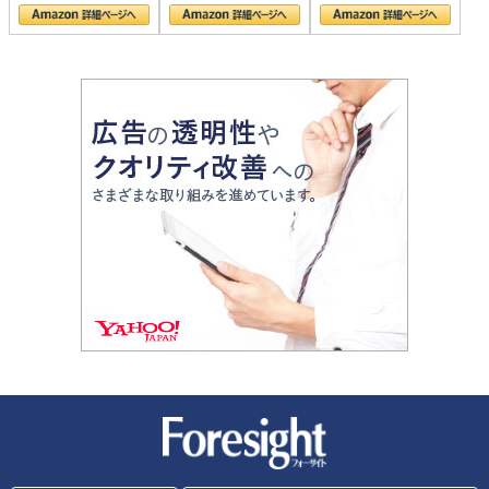
の顔
新潮社 Foresight