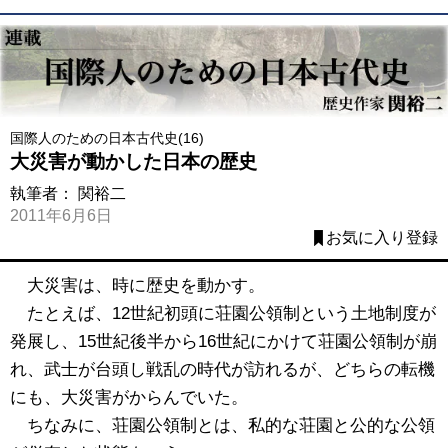
国際人のための日本古代史(16)
大災害が動かした日本の歴史
執筆者：
関裕二
2011年6月6日
お気に入り登録
大災害は、時に歴史を動かす。
たとえば、12世紀初頭に荘園公領制という土地制度が
発展し、15世紀後半から16世紀にかけて荘園公領制が崩
れ、武士が台頭し戦乱の時代が訪れるが、どちらの転機
にも、大災害がからんでいた。
ちなみに、荘園公領制とは、私的な荘園と公的な公領