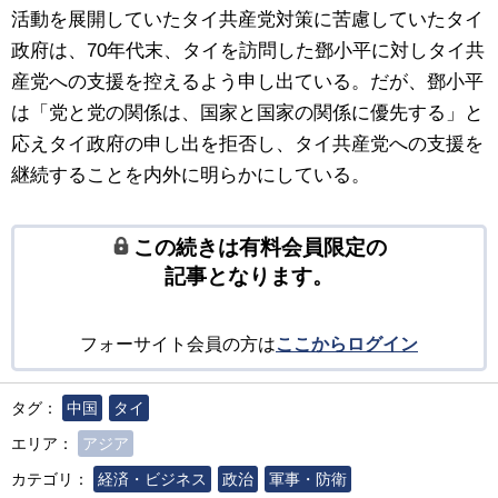
活動を展開していたタイ共産党対策に苦慮していたタイ
政府は、70年代末、タイを訪問した鄧小平に対しタイ共
産党への支援を控えるよう申し出ている。だが、鄧小平
は「党と党の関係は、国家と国家の関係に優先する」と
応えタイ政府の申し出を拒否し、タイ共産党への支援を
継続することを内外に明らかにしている。
この続きは有料会員限定の
記事となります。
フォーサイト会員の方は
ここからログイン
タグ：
中国
タイ
エリア：
アジア
カテゴリ：
経済・ビジネス
政治
軍事・防衛