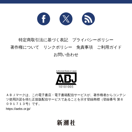
Facebook
Twitter
RSS
特定商取引法に基づく表記
プライバシーポリシー
著作権について
リンクポリシー
免責事項
ご利用ガイド
お問い合わせ
ＡＢＪマークは、この電子書店・電子書籍配信サービスが、著作権者からコンテン
ツ使用許諾を得た正規版配信サービスであることを示す登録商標（登録番号 第６
０９１７１３号）です。
https://aebs.or.jp/
新潮社