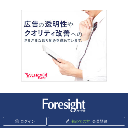
新潮社 Foresight
ログイン
初めての方
会員登録