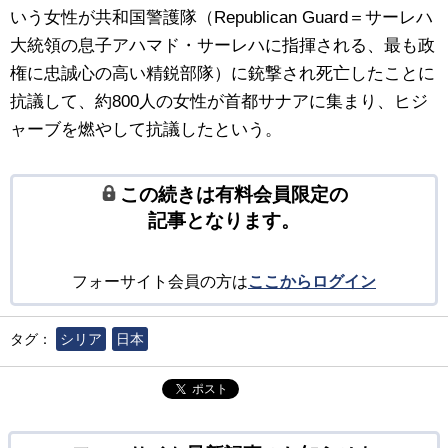
いう女性が共和国警護隊（Republican Guard＝サーレハ
大統領の息子アハマド・サーレハに指揮される、最も政
権に忠誠心の高い精鋭部隊）に銃撃され死亡したことに
抗議して、約800人の女性が首都サナアに集まり、ヒジ
ャーブを燃やして抗議したという。
この続きは有料会員限定の
記事となります。
フォーサイト会員の方は
ここからログイン
タグ：
シリア
日本
ポスト