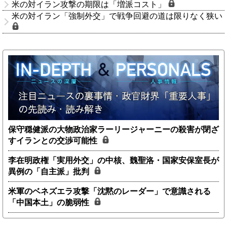
米の対イラン攻撃の期限は「増派コスト」
米の対イラン「強制外交」で戦争回避の道は限りなく狭い
保守穏健派の大物政治家ラーリージャーニーの殺害が閉ざ
すイランとの交渉可能性
李在明政権「実用外交」の中核、魏聖洛・国家安保室長が
異例の「自主派」批判
米軍のベネズエラ攻撃「沈黙のレーダー」で意識される
「中国本土」の脆弱性