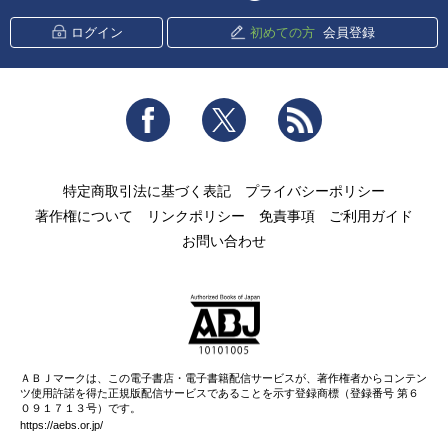
ログイン
初めての方
会員登録
Facebook
Twitter
RSS
特定商取引法に基づく表記
プライバシーポリシー
著作権について
リンクポリシー
免責事項
ご利用ガイド
お問い合わせ
ＡＢＪマークは、この電子書店・電子書籍配信サービスが、著作権者からコンテン
ツ使用許諾を得た正規版配信サービスであることを示す登録商標（登録番号 第６
０９１７１３号）です。
https://aebs.or.jp/