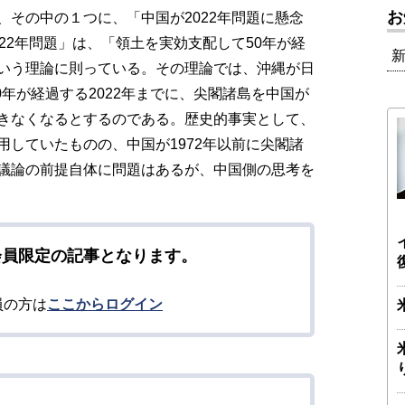
お
その中の１つに、「中国が2022年問題に懸念
22年問題」は、「領土を実効支配して50年が経
いう理論に則っている。その理論では、沖縄が日
0年が経過する2022年までに、尖閣諸島を中国が
きなくなるとするのである。歴史的事実として、
していたものの、中国が1972年以前に尖閣諸
議論の前提自体に問題はあるが、中国側の思考を
会員限定の記事となります。
員の方は
ここからログイン