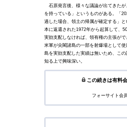
石原発言後、様々な議論が出てきたが、
を持っている」というものがある。「20
過した場合、領土の帰属が確定する」と
本に返還された1972年から起算して、5
実効支配しなければ、領有権の主張がで
米軍が尖閣諸島の一部を射爆場として使用
島を実効支配した実績は無いため、この
知る上で興味深い。
この続きは有料
フォーサイト会