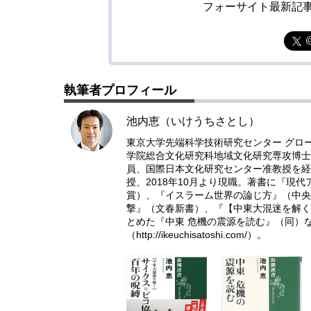
フォーサイト最新記
執筆者プロフィール
池内恵（いけうちさとし）
東京大学先端科学技術研究センター グロ
学院総合文化研究科地域文化研究専攻博士
員、国際日本文化研究センター准教授を経て
授、2018年10月より現職。著書に『現
賞）、『イスラーム世界の論じ方』（中央
撃』（文春新書）、『【中東大混迷を解く】
とめた『中東 危機の震源を読む』（同）
（
http://ikeuchisatoshi.com/
）。