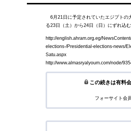
6月21日に予定されていたエジプトの
る23日（土）から24日（日）にずれ込
http://english.ahram.org.eg/NewsContent
elections-/Presidential-elections-news/El
Satu.aspx
http://www.almasryalyoum.com/node/93
この続きは有料
フォーサイト会