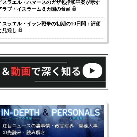
イスラエル・ハマースのガザ包括和平案が示す
アラブ・イスラーム８カ国の台頭
イスラエル・イラン戦争の初期の10日間：評価
と見通し