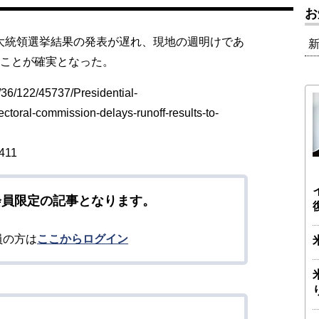
お
大統領選挙結果の発表が遅れ、現地の週明けであ
むことが確実となった。
/36/122/45737/Presidential-
ectoral-commission-delays-runoff-results-to-
5411
会員限定の記事となります。
員の方は
ここからログイン