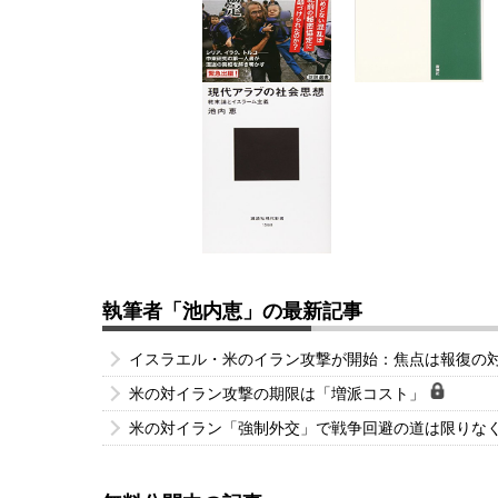
執筆者「池内恵」の最新記事
イスラエル・米のイラン攻撃が開始：焦点は報復の
米の対イラン攻撃の期限は「増派コスト」
米の対イラン「強制外交」で戦争回避の道は限りな