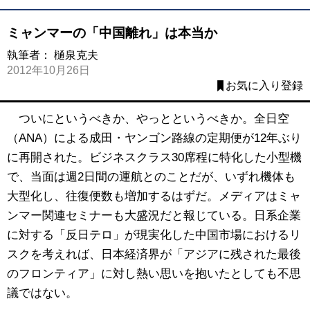
ミャンマーの「中国離れ」は本当か
執筆者：
樋泉克夫
2012年10月26日
お気に入り登録
ついにというべきか、やっとというべきか。全日空
（ANA）による成田・ヤンゴン路線の定期便が12年ぶり
に再開された。ビジネスクラス30席程に特化した小型機
で、当面は週2日間の運航とのことだが、いずれ機体も
大型化し、往復便数も増加するはずだ。メディアはミャ
ンマー関連セミナーも大盛況だと報じている。日系企業
に対する「反日テロ」が現実化した中国市場におけるリ
スクを考えれば、日本経済界が「アジアに残された最後
のフロンティア」に対し熱い思いを抱いたとしても不思
議ではない。