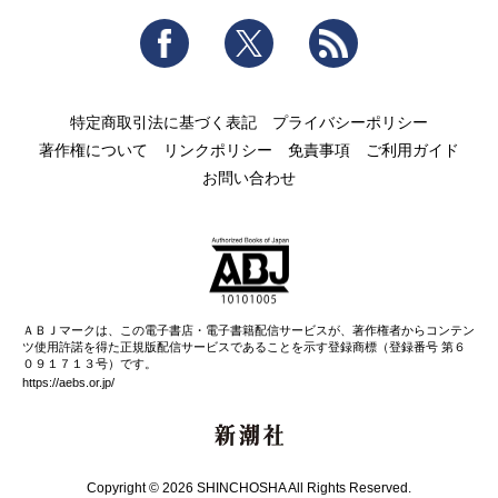
Facebook
Twitter
RSS
特定商取引法に基づく表記
プライバシーポリシー
著作権について
リンクポリシー
免責事項
ご利用ガイド
お問い合わせ
ＡＢＪマークは、この電子書店・電子書籍配信サービスが、著作権者からコンテン
ツ使用許諾を得た正規版配信サービスであることを示す登録商標（登録番号 第６
０９１７１３号）です。
https://aebs.or.jp/
新潮社
Copyright © 2026 SHINCHOSHA All Rights Reserved.