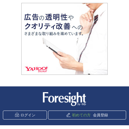
新潮社 Foresight
ログイン
初めての方
会員登録