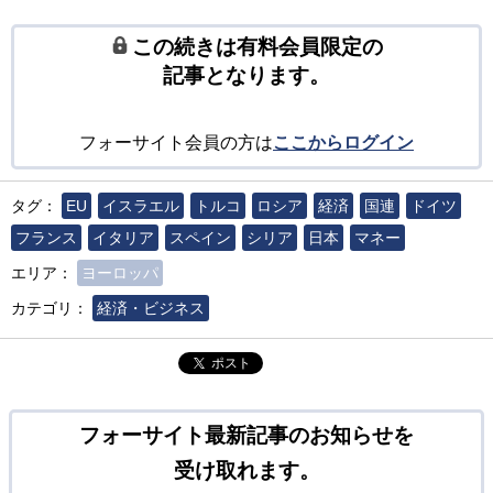
この続きは有料会員限定の
記事となります。
フォーサイト会員の方は
ここからログイン
タグ：
EU
イスラエル
トルコ
ロシア
経済
国連
ドイツ
フランス
イタリア
スペイン
シリア
日本
マネー
エリア：
ヨーロッパ
カテゴリ：
経済・ビジネス
ポスト
フォーサイト最新記事のお知らせを
受け取れます。