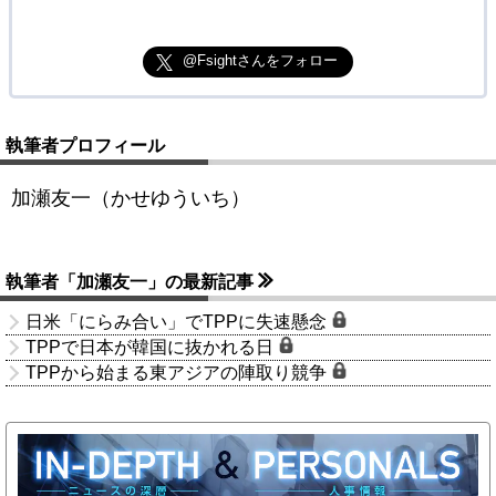
@Fsightさんをフォロー
執筆者プロフィール
加瀬友一（かせゆういち）
執筆者「加瀬友一」の最新記事
日米「にらみ合い」でTPPに失速懸念
TPPで日本が韓国に抜かれる日
TPPから始まる東アジアの陣取り競争