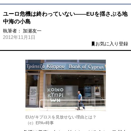
ユーロ危機は終わっていない――EUを揺さぶる地
中海の小島
執筆者：
加瀬友一
2012年11月1日
お気に入り登録
EUがキプロスを見放せない理由とは？
（c）EPA=時事