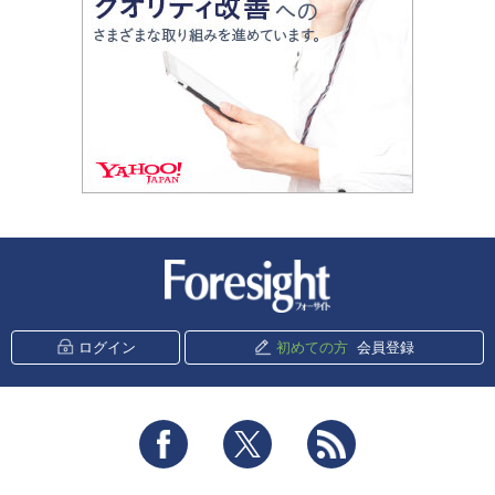
新潮社 Foresight
ログイン
初めての方
会員登録
Facebook
Twitter
RSS