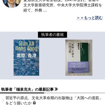
文大学新亜研究所、中央大学大学院博士課程を
経て、外務
…
＞＞もっと読む
執筆者の書籍
執筆者「樋泉克夫」の最新記事
習近平の原点、文化大革命期の出版物は「大国への道筋」
をどう描いたか