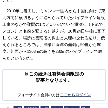
いた。
2010年に着工し、ミャンマー国内から中国に向けて東
北方向に横切るように進められていたパイプライン建設
工事のなかで難関の1つといわれていた瀾滄江（下流で
メコン川と名前を変える）越えが、10月24日午後に完了
している。場所は雲南省の保山と大理の交わる辺り。伝
えられるところでは、瀾滄江両岸の傾斜は50度から80
度。川面から1363mの高さを280mのパイプラインで結
んだというのだ。
この続きは有料会員限定の
記事となります。
フォーサイト会員の方は
ここからログイン