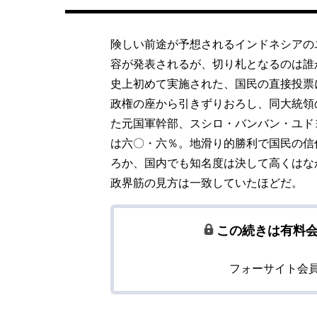
険しい前途が予想されるインドネシアの
容が発表されるが、切り札となるのは誰
史上初めて実施された、国民の直接投票
政権の座から引きずりおろし、同大統領
た元国軍幹部、スシロ・バンバン・ユド
は六〇・六％。地滑り的勝利で国民の信
ろか、国内でも知名度は決して高くはな
政界筋の見方は一致していたほどだ。
この続きは有料
フォーサイト会