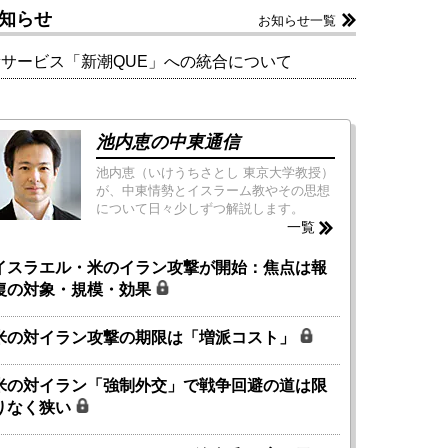
知らせ
お知らせ一覧
新サービス「新潮QUE」への統合について
池内恵の中東通信
池内恵（いけうちさとし 東京大学教授）
が、中東情勢とイスラーム教やその思想
について日々少しずつ解説します。
一覧
イスラエル・米のイラン攻撃が開始：焦点は報
復の対象・規模・効果
米の対イラン攻撃の期限は「増派コスト」
米の対イラン「強制外交」で戦争回避の道は限
りなく狭い