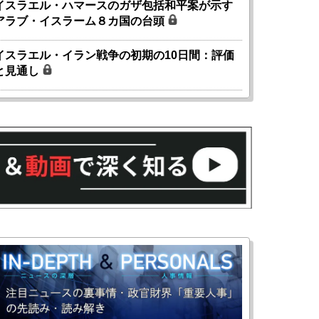
イスラエル・ハマースのガザ包括和平案が示す
アラブ・イスラーム８カ国の台頭
イスラエル・イラン戦争の初期の10日間：評価
と見通し