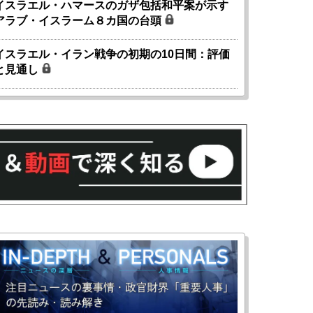
イスラエル・ハマースのガザ包括和平案が示す
アラブ・イスラーム８カ国の台頭
イスラエル・イラン戦争の初期の10日間：評価
と見通し