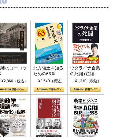
廃墟のヨーロッ
北方領土を知る
ウクライナ企業
パ
ための63章
の死闘 (産経セ
レクト S 039)
¥2,860（税込）
¥2,640（税込）
¥1,210（税込）