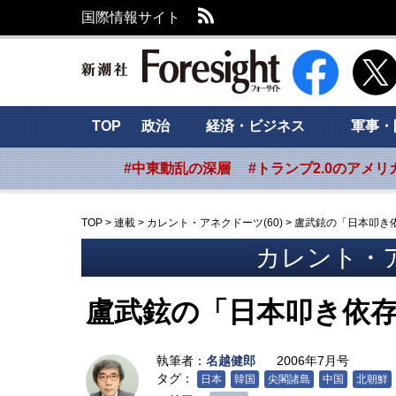
RSS
国際情報サイト
新潮社 Foresig
TOP
政治
経済・ビジネス
軍事・
#中東動乱の深層
#トランプ2.0のアメリ
TOP
>
連載
>
カレント・アネクドーツ(60)
>
盧武鉉の「日本叩き
カレント・ア
盧武鉉の「日本叩き依
執筆者：
名越健郎
2006年7月号
タグ：
日本
韓国
尖閣諸島
中国
北朝鮮