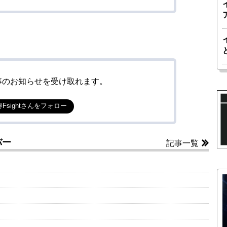
事のお知らせを受け取れます。
@Fsightさんをフォロー
バー
記事一覧