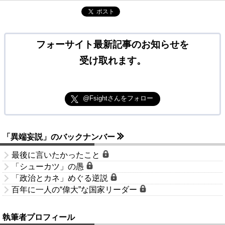
ポスト
フォーサイト最新記事のお知らせを
受け取れます。
@Fsightさんをフォロー
「異端妄説」のバックナンバー
最後に言いたかったこと
「シューカツ」の愚
「政治とカネ」めぐる逆説
百年に一人の“偉大”な国家リーダー
執筆者プロフィール