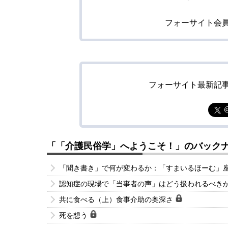
フォーサイト会
フォーサイト最新記
「「介護民俗学」へようこそ！」のバック
「聞き書き」で何が変わるか：「すまいるほーむ」
認知症の現場で「当事者の声」はどう扱われるべき
共に食べる（上）食事介助の奥深さ
死を想う