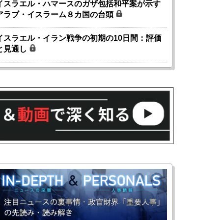
イスラエル・ハマースのガザ包括和平案が示す
アラブ・イスラーム８カ国の台頭
イスラエル・イラン戦争の初期の10日間：評価
と見通し