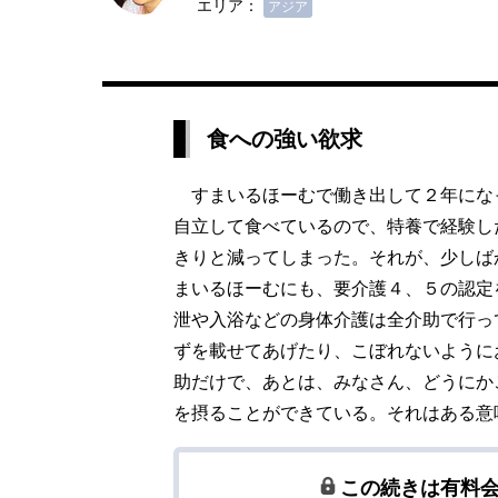
エリア：
アジア
食への強い欲求
すまいるほーむで働き出して２年にな
自立して食べているので、特養で経験し
きりと減ってしまった。それが、少しば
まいるほーむにも、要介護４、５の認定
泄や入浴などの身体介護は全介助で行っ
ずを載せてあげたり、こぼれないように
助だけで、あとは、みなさん、どうにか
を摂ることができている。それはある意
この続きは有料