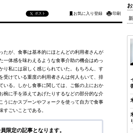
お
ポスト
お気に入り登録
印刷
ったが、食事は基本的にほとんどの利用者さんが
た一体感を味わえるような食事介助の機会はめっ
かり私には寂しく感じられていた。もちろん、す
を受けている重度の利用者さんは何人もいて、排
ている。しかし食事に関しては、ご飯の上におか
お椀に手を添えてあげたりするなどの部分的な介
こうにかスプーンやフォークを使って自力で食事
味すごいことである。
会員限定の記事となります。