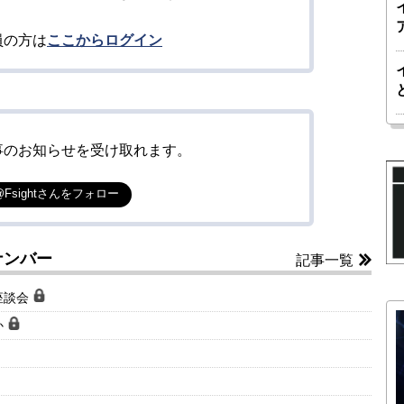
員の方は
ここからログイン
事のお知らせを受け取れます。
@Fsightさんをフォロー
ナンバー
記事一覧
座談会
か