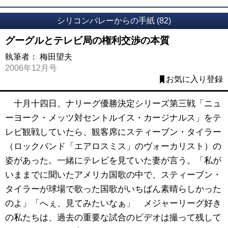
シリコンバレーからの手紙 (82)
グーグルとテレビ局の権利交渉の本質
執筆者：
梅田望夫
2006年12月号
お気に入り登録
十月十四日、ナリーグ優勝決定シリーズ第三戦「ニュ
ーヨーク・メッツ対セントルイス・カージナルス」をテ
レビ観戦していたら、観客席にスティーブン・タイラー
（ロックバンド「エアロスミス」のヴォーカリスト）の
姿があった。一緒にテレビを見ていた妻が言う。「私が
いままでに聞いたアメリカ国歌の中で、スティーブン・
タイラーが球場で歌った国歌がいちばん素晴らしかった
のよ」「へぇ、見てみたいなぁ」 メジャーリーグ好き
の私たちは、過去の重要な試合のビデオは撮って残して