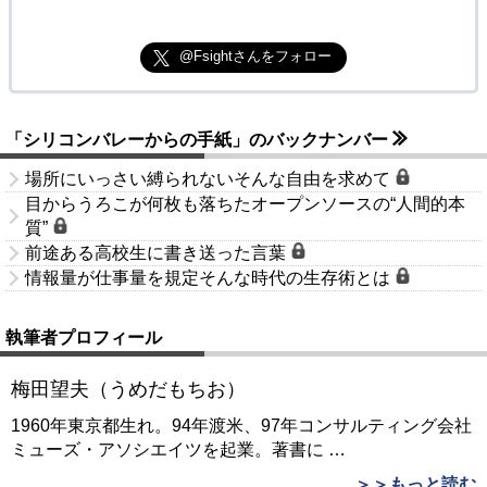
@Fsightさんをフォロー
「シリコンバレーからの手紙」のバックナンバー
場所にいっさい縛られないそんな自由を求めて
目からうろこが何枚も落ちたオープンソースの“人間的本
質”
前途ある高校生に書き送った言葉
情報量が仕事量を規定そんな時代の生存術とは
執筆者プロフィール
梅田望夫（うめだもちお）
1960年東京都生れ。94年渡米、97年コンサルティング会社
ミューズ・アソシエイツを起業。著書に
…
＞＞もっと読む