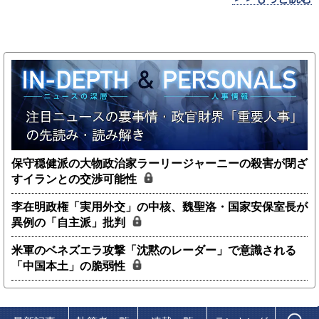
保守穏健派の大物政治家ラーリージャーニーの殺害が閉ざ
すイランとの交渉可能性
李在明政権「実用外交」の中核、魏聖洛・国家安保室長が
異例の「自主派」批判
米軍のベネズエラ攻撃「沈黙のレーダー」で意識される
「中国本土」の脆弱性