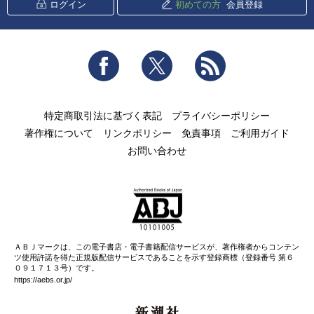
ログイン
初めての方
会員登録
Facebook
Twitter
RSS
特定商取引法に基づく表記
プライバシーポリシー
著作権について
リンクポリシー
免責事項
ご利用ガイド
お問い合わせ
ＡＢＪマークは、この電子書店・電子書籍配信サービスが、著作権者からコンテン
ツ使用許諾を得た正規版配信サービスであることを示す登録商標（登録番号 第６
０９１７１３号）です。
https://aebs.or.jp/
新潮社