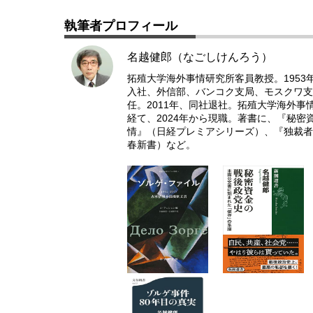
執筆者プロフィール
名越健郎（なごしけんろう）
拓殖大学海外事情研究所客員教授。195
入社、外信部、バンコク支局、モスクワ支
任。2011年、同社退社。拓殖大学海外
経て、2024年から現職。著書に、『秘
情』（日経プレミアシリーズ）、『独裁者
春新書）など。