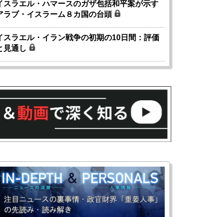
イスラエル・ハマースのガザ包括和平案が示す
アラブ・イスラーム８カ国の台頭
イスラエル・イラン戦争の初期の10日間：評価
と見通し