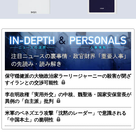
保守穏健派の大物政治家ラーリージャーニーの殺害が閉ざ
すイランとの交渉可能性
李在明政権「実用外交」の中核、魏聖洛・国家安保室長が
異例の「自主派」批判
米軍のベネズエラ攻撃「沈黙のレーダー」で意識される
「中国本土」の脆弱性