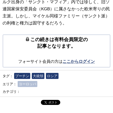
ルク出身の「サンクト・マフィア」内では珍しく、旧ソ
連国家保安委員会（KGB）に属さなかった欧米寄りの民
主派。しかし、マイケル同様ファミリー（サンクト派）
の利権と権力は固守するだろう。
この続きは有料会員限定の
記事となります。
フォーサイト会員の方は
ここからログイン
タグ：
プーチン
大統領
ロシア
エリア：
ヨーロッパ
カテゴリ：
ポスト