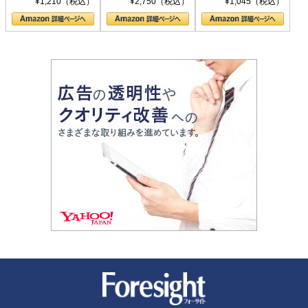
¥1,210（税込）
¥2,750（税込）
¥1,045（税込）
の顔
新潮社 Foresight