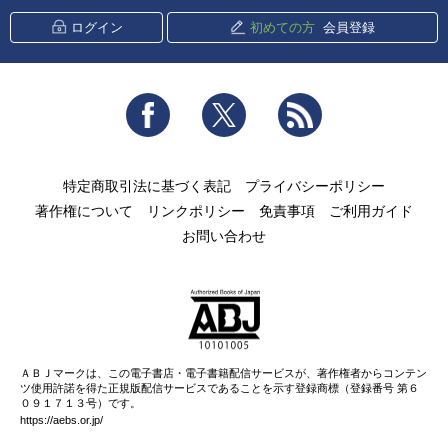
ログイン
初めての方
会員登録
Facebook
Twitter
RSS
特定商取引法に基づく表記
プライバシーポリシー
著作権について
リンクポリシー
免責事項
ご利用ガイド
お問い合わせ
ＡＢＪマークは、この電子書店・電子書籍配信サービスが、著作権者からコンテン
ツ使用許諾を得た正規版配信サービスであることを示す登録商標（登録番号 第６
０９１７１３号）です。
https://aebs.or.jp/