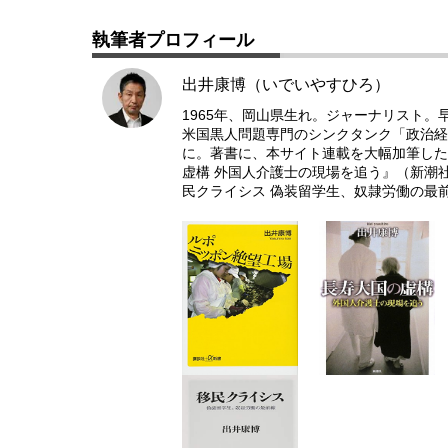
執筆者プロフィール
出井康博（いでいやすひろ）
1965年、岡山県生れ。ジャーナリスト
米国黒人問題専門のシンクタンク「政治経
に。著書に、本サイト連載を大幅加筆した
虚構 外国人介護士の現場を追う』（新潮
民クライシス 偽装留学生、奴隷労働の最