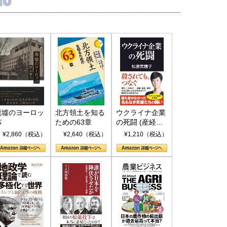
廃墟のヨーロッ
北方領土を知る
ウクライナ企業
パ
ための63章
の死闘 (産経セ
レクト S 039)
¥2,860（税込）
¥2,640（税込）
¥1,210（税込）