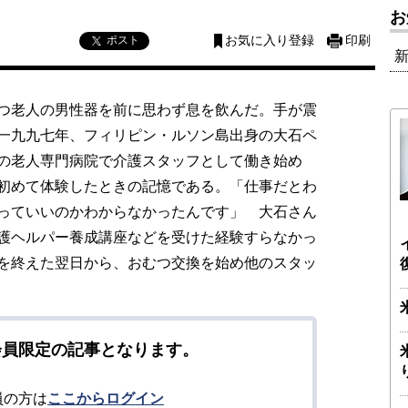
お
ポスト
お気に入り登録
印刷
つ老人の男性器を前に思わず息を飲んだ。手が震
一九九七年、フィリピン・ルソン島出身の大石ペ
の老人専門病院で介護スタッフとして働き始め
初めて体験したときの記憶である。「仕事だとわ
っていいのかわからなかったんです」 大石さん
護ヘルパー養成講座などを受けた経験すらなかっ
を終えた翌日から、おむつ交換を始め他のスタッ
会員限定の記事となります。
員の方は
ここからログイン