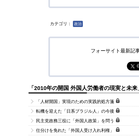
カテゴリ：
政治
フォーサイト最新記
「2010年の開国 外国人労働者の現実と未
「人材開国」実現のための実践的処方箋
転機を迎えた「日系ブラジル人」の今後
民主党政務三役に「外国人政策」を問う
仕分けを免れた「外国人受け入れ利権」