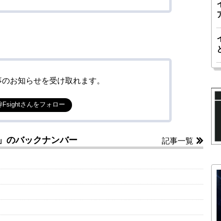
事のお知らせを受け取れます。
@Fsightさんをフォロー
来」のバックナンバー
記事一覧