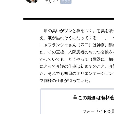
エリア：
アジア
尿の臭いがツンと鼻をつく。悪臭を放
え、涙が溢れそうになってくる――。 
ニャフランシャさん（四二）は神奈川県
た。その直後、入院患者のおむつ交換を
かっていても、どうやって（性器に）触
にとって介護の仕事は初めてのこと。介
た。それでも初日のオリエンテーション
フ同様の仕事が待っていた。
この続きは有料
フォーサイト会