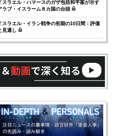
イスラエル・ハマースのガザ包括和平案が示す
アラブ・イスラーム８カ国の台頭
イスラエル・イラン戦争の初期の10日間：評価
と見通し